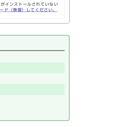
ソフトがインストールされていない
ウンロード（無償）してください。