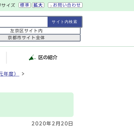
標準
拡大
お問い合わせ
字サイズ
の範囲
左京区サイト内
京都市サイト全体
区の紹介
元年度）
2020年2月20日