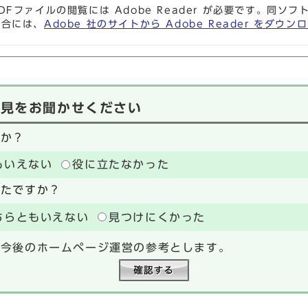
DFファイルの閲覧には Adobe Reader が必要です。同
場合には、
Adobe 社のサイトから Adobe Reader をダ
意見をお聞かせください
たか？
もいえない
役に立たなかった
ったですか？
ちらともいえない
見つけにくかった
、今後のホームページ運営の参考とします。