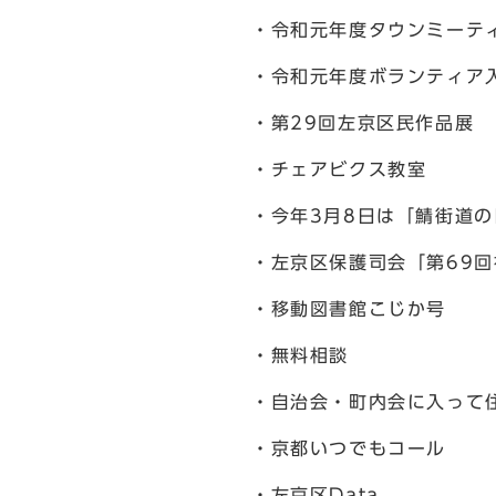
・令和元年度タウンミーテ
・令和元年度ボランティア
・第29回左京区民作品展
・チェアビクス教室
・今年3月8日は「鯖街道
・左京区保護司会「第69
・移動図書館こじか号
・無料相談
・自治会・町内会に入って
・京都いつでもコール
・左京区Data