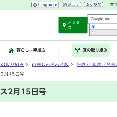
読み上げ
ふりがな
Language
文
アクセ
サイト内検索
ス
暮らし・手続き
区の取り組み
区の取り組み
市民しんぶん区版
平成31年度（令和
2月15日号
ス2月15日号