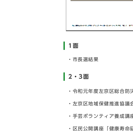
1面
・市長選結果
2・3面
・令和元年度左京区総合防
・左京区地域保健推進協議
・手芸ボランティア養成講
・区民公開講座「健康寿命