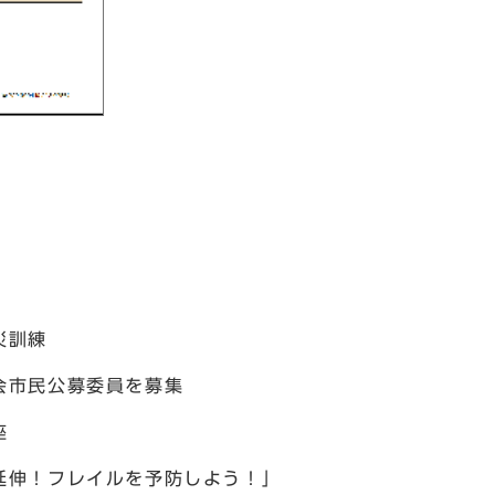
災訓練
会市民公募委員を募集
座
延伸！フレイルを予防しよう！」