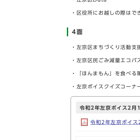
・区役所にお越しの際はで
4面
・左京区まちづくり活動支
・左京区民ごみ減量エコバ
・「ほんまもん」を食べる第
・左京ボイスクイズコーナ
令和2年左京ボイス2月
令和2年左京ボイス2月