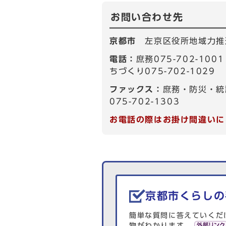
お問い合わせ先
京都市
左京区役所地域力推
電話：
庶務075-702-10
ちづくり075-702-1029
ファックス：
庶務・防災・統
075-702-1303
お電話の際はお掛け間違いに
生活情報を探す
京都市くらしの
簡単な質問に答えていくだ
物がわかります。