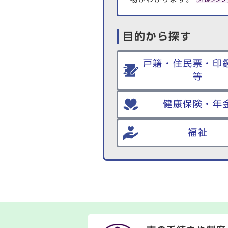
目的から探す
戸籍・住民票・印
等
健康保険・年
福祉