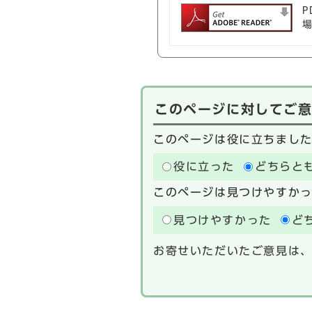
P
このページに対してご
このページは役に立ちまし
役に立った
どちらと
このページは見つけやすか
見つけやすかった
ど
お寄せいただいたご意見は