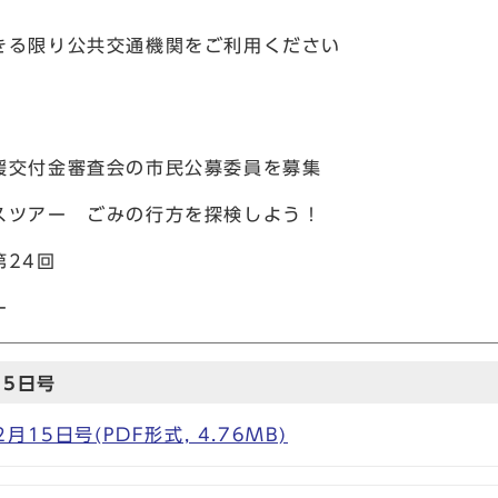
きる限り公共交通機関をご利用ください
援交付金審査会の市民公募委員を募集
スツアー ごみの行方を探検しよう！
24回
ー
15日号
15日号(PDF形式, 4.76MB)