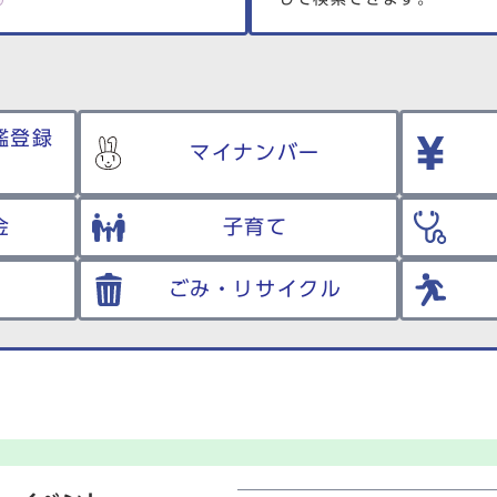
鑑登録
マイナンバー
金
子育て
ごみ・リサイクル