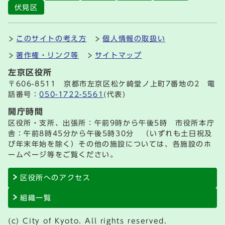
伏見区
このサイトの考え方
個人情報の取扱い
著作権・リンク等
サイトマップ
左京区役所
〒606-8511 京都市左京区松ケ崎堂ノ上町7番地の2 電
話番号：
050-1722-5561
(代表)
開庁時間
区役所・支所、出張所：午前9時から午後5時 市役所本庁
舎：午前8時45分から午後5時30分 （いずれも土日祝及
び年末年始を除く）その他の施設については、各施設のホ
ームページ等をご覧ください。
区役所へのアクセス
組織一覧
(c) City of Kyoto. All rights reserved.