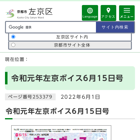
ページの先頭です
Language
アクセス
メニュー
サイト内検索の範囲
左京区サイト内
京都市サイト全体
ここから本文です
現在位置：
令和元年左京ボイス6月15日号
2022年6月1日
ページ番号253379
令和元年左京ボイス6月15日号