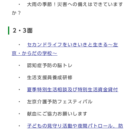
・ 大雨の季節！災害への備えはできています
か？
2・3面
・
セカンドライフをいきいきと生きる～左
京・からだの学校～
・ 認知症予防の脳トレ
・ 生活支援員養成研修
・
夏季特別生活相談及び特別生活資金貸付
・ 左京介護予防フェスティバル
・ 献血にご協力お願いします
・
子どもの見守り活動や夜間パトロール，防