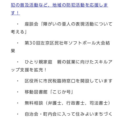
犯の普及活動など，地域の防犯活動を応援しま
す！
・ 座談会「障がいの亜人の表現活動について
考える」
・ 第30回左京区民壮年ソフトボール大会結
果
・ ひとり親家庭 親の就業に向けたスキルア
ップ支援を拡充！
・ 区役所に市民税臨時窓口を開設しています
・ 移動図書館「こじか号」
・ 無料相談（弁護士，行政書士，司法書士）
・ 自治会・町内会に入って住みよいまちづく