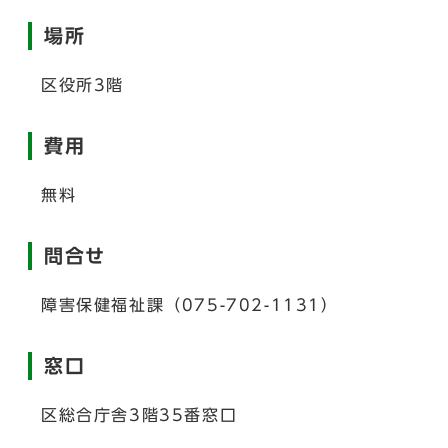
場所
区役所3階
費用
無料
問合せ
障害保健福祉課（075-702-1131）
窓口
区総合庁舎3階35番窓口