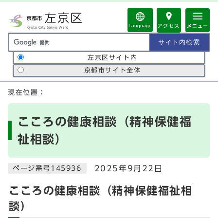
ページの先頭です
Language
アクセス
メニュー
サイト内検索の範囲
左京区サイト内
京都市サイト全体
ここから本文です
現在位置：
こころの健康相談（精神保健福
祉相談）
2025年9月22日
ページ番号145936
こころの健康相談（精神保健福祉相
談）