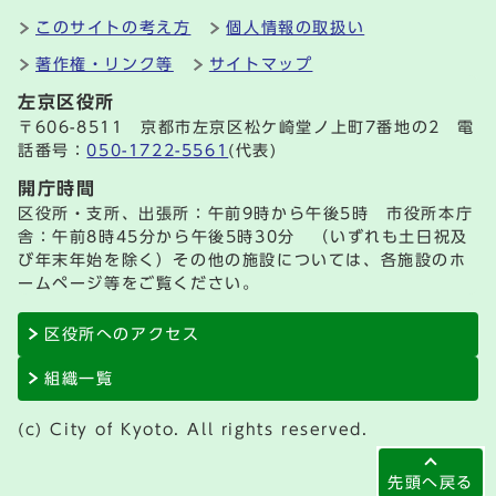
このサイトの考え方
個人情報の取扱い
著作権・リンク等
サイトマップ
左京区役所
〒606-8511 京都市左京区松ケ崎堂ノ上町7番地の2 電
話番号：
050-1722-5561
(代表)
開庁時間
区役所・支所、出張所：午前9時から午後5時 市役所本庁
舎：午前8時45分から午後5時30分 （いずれも土日祝及
び年末年始を除く）その他の施設については、各施設のホ
ームページ等をご覧ください。
区役所へのアクセス
組織一覧
(c) City of Kyoto. All rights reserved.
先頭へ戻る