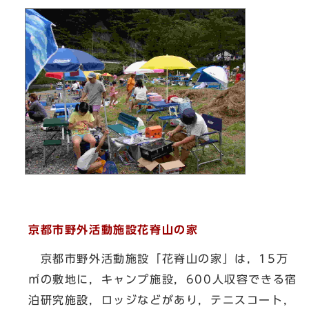
京都市野外活動施設花脊山の家
京都市野外活動施設「花脊山の家」は，15万
㎡の敷地に，キャンプ施設，600人収容できる宿
泊研究施設，ロッジなどがあり，テニスコート，