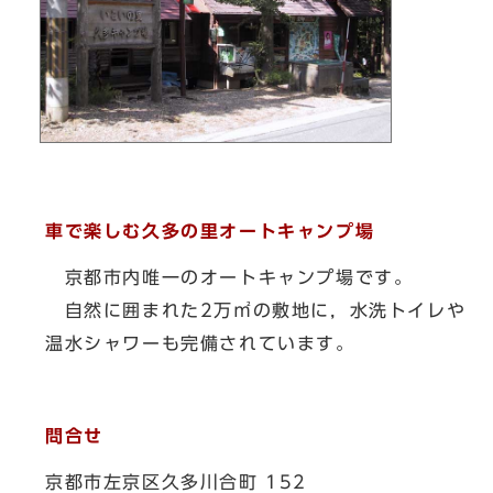
車で楽しむ久多の里オートキャンプ場
京都市内唯一のオートキャンプ場です。
自然に囲まれた2万㎡の敷地に，水洗トイレや
温水シャワーも完備されています。
問合せ
京都市左京区久多川合町 152