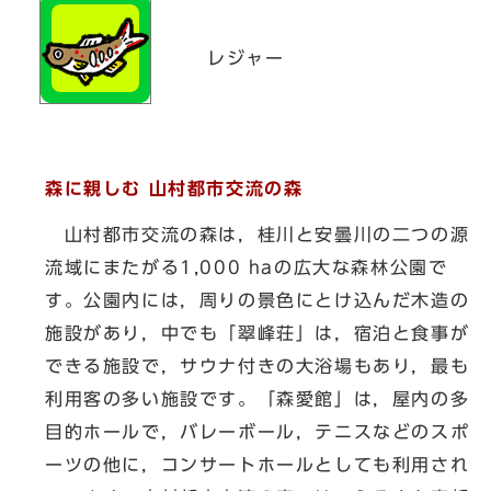
レジャー
森に親しむ 山村都市交流の森
山村都市交流の森は，桂川と安曇川の二つの源
流域にまたがる1,000 haの広大な森林公園で
す。公園内には，周りの景色にとけ込んだ木造の
施設があり，中でも「翠峰荘」は，宿泊と食事が
できる施設で，サウナ付きの大浴場もあり，最も
利用客の多い施設です。「森愛館」は，屋内の多
目的ホールで，バレーボール，テニスなどのスポ
ーツの他に，コンサートホールとしても利用され