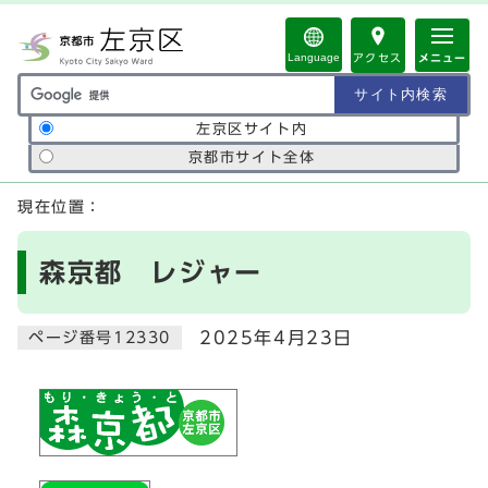
ページの先頭です
Language
アクセス
メニュー
サイト内検索の範囲
左京区サイト内
京都市サイト全体
ここから本文です
現在位置：
森京都 レジャー
2025年4月23日
ページ番号12330