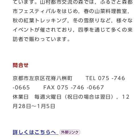
ています。山村都市交流の森では，ふるさと森都
市フェスティバルをはじめ，春の山菜料理教室，
秋の紅葉トレッキング，冬の雪祭りなど，様々な
イベントが催されており，四季を通じて多くの来
訪者で賑わっています。
問合せ
京都市左京区花脊八桝町 TEL 075 -746
-0665 FAX 075 -746 -0667
休業日 毎週火曜日（祝日の場合は翌日），12
月28日～1月5日
詳しくはこちらへ