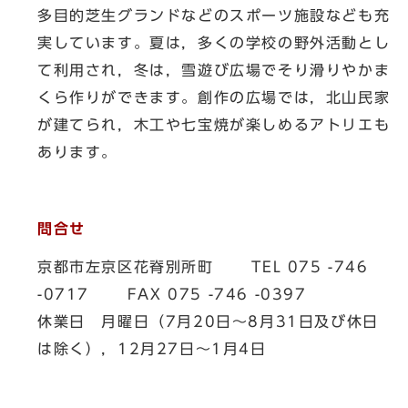
多目的芝生グランドなどのスポーツ施設なども充
実しています。夏は，多くの学校の野外活動とし
て利用され，冬は，雪遊び広場でそり滑りやかま
くら作りができます。創作の広場では，北山民家
が建てられ，木工や七宝焼が楽しめるアトリエも
あります。
問合せ
京都市左京区花脊別所町 TEL 075 -746
-0717 FAX 075 -746 -0397
休業日 月曜日（7月20日～8月31日及び休日
は除く），12月27日～1月4日