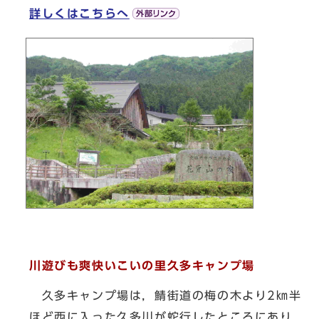
詳しくはこちらへ
川遊びも爽快いこいの里久多キャンプ場
久多キャンプ場は，鯖街道の梅の木より2㎞半
ほど西に入った久多川が蛇行したところにあり，