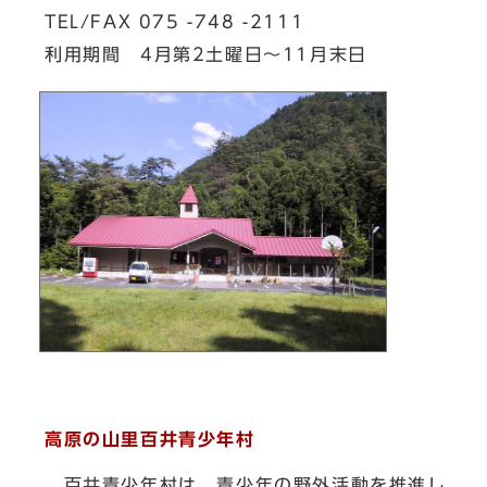
TEL/FAX 075 -748 -2111
利用期間 4月第2土曜日～11月末日
高原の山里百井青少年村
百井青少年村は，青少年の野外活動を推進し，