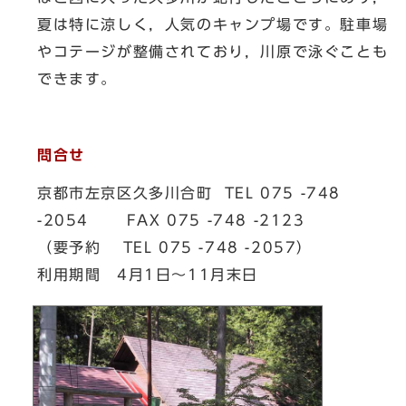
夏は特に涼しく，人気のキャンプ場です。駐車場
やコテージが整備されており，川原で泳ぐことも
できます。
問合せ
京都市左京区久多川合町 TEL 075 -748
-2054 FAX 075 -748 -2123
（要予約 TEL 075 -748 -2057）
利用期間 4月1日～11月末日