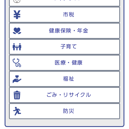
市税
健康保険・年金
子育て
医療・健康
福祉
ごみ・リサイクル
防災