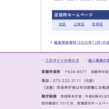
区役所ホームページ
北区
上京区
左京区
報道発表資料(2025年12月)
このサイトの考え方
個人情報の
京都市役所
〒604-8571 京都市
電話：
075-222-3111（代表）
（注意）市役所庁舎以外の部署には転
開庁時間
市役所本庁舎：午前8時45分
他の施設については、各施設のホームペ