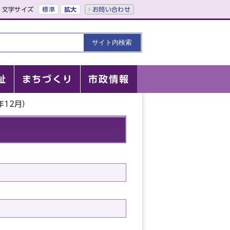
文字サイズ
標準
拡大
お問い合わせ
祉
まちづくり
市政情報
年12月）