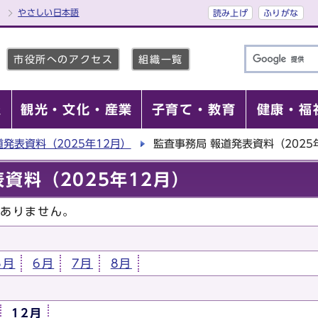
やさしい日本語
読み上げ
ふりがな
市役所へのアクセス
組織一覧
報
観光・文化・産業
子育て・教育
健康・福
道発表資料（2025年12月）
監査事務局 報道発表資料（2025
資料（2025年12月）
はありません。
5月
6月
7月
8月
12月