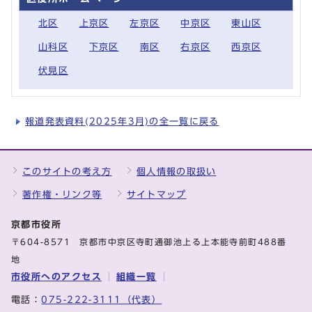
北区
上京区
左京区
中京区
東山区
山科区
下京区
南区
右京区
西京区
伏見区
報道発表資料(2025年3月)の全一覧に戻る
このサイトの考え方
個人情報の取扱い
著作権・リンク等
サイトマップ
京都市役所
〒604-8571 京都市中京区寺町通御池上る上本能寺前町488番
地
市役所へのアクセス
組織一覧
電話：
075-222-3111（代表）