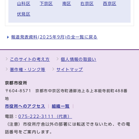
山科区
下京区
南区
右京区
西京区
伏見区
報道発表資料(2025年9月)の全一覧に戻る
このサイトの考え方
個人情報の取扱い
著作権・リンク等
サイトマップ
京都市役所
〒604-8571 京都市中京区寺町通御池上る上本能寺前町488番
地
市役所へのアクセス
組織一覧
電話：
075-222-3111（代表）
（注意）市役所庁舎以外の部署には転送できないため、その電
話番号をご案内します。