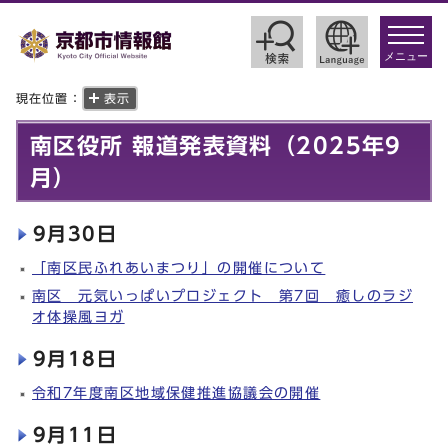
toggle
navigat
メニュー
現在位置：
表示
南区役所 報道発表資料（2025年9
月）
9月30日
「南区民ふれあいまつり」の開催について
南区 元気いっぱいプロジェクト 第7回 癒しのラジ
オ体操風ヨガ
9月18日
令和7年度南区地域保健推進協議会の開催
9月11日