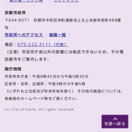
著作権・リンク等
サイトマップ
京都市役所
〒604-8571 京都市中京区寺町通御池上る上本能寺前町488番
地
市役所へのアクセス
組織一覧
電話：
075-222-3111（代表）
（注意）市役所庁舎以外の部署には転送できないため、その電
話番号をご案内します。
開庁時間
市役所本庁舎：午前8時45分から午後5時30分
区役所・支所、出張所：午前9時から午後5時
（いずれも土日祝及び年末年始を除く） その他の施設については、
各施設のホームページ等をご覧ください。
(c) City of Kyoto. All rights reserved.
先頭へ戻る