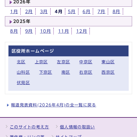
2026年
1月
2月
3月
4月
5月
6月
7月
8月
2025年
8月
9月
10月
11月
12月
区役所ホームページ
北区
上京区
左京区
中京区
東山区
山科区
下京区
南区
右京区
西京区
伏見区
報道発表資料(2026年4月)の全一覧に戻る
このサイトの考え方
個人情報の取扱い