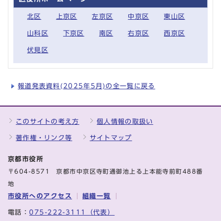
北区
上京区
左京区
中京区
東山区
山科区
下京区
南区
右京区
西京区
伏見区
報道発表資料(2025年5月)の全一覧に戻る
このサイトの考え方
個人情報の取扱い
著作権・リンク等
サイトマップ
京都市役所
〒604-8571 京都市中京区寺町通御池上る上本能寺前町488番
地
市役所へのアクセス
組織一覧
電話：
075-222-3111（代表）