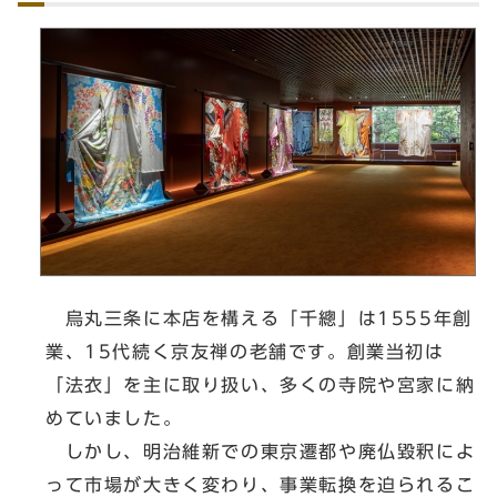
烏丸三条に本店を構える「千總」は1555年創
業、15代続く京友禅の老舗です。創業当初は
「法衣」を主に取り扱い、多くの寺院や宮家に納
めていました。
しかし、明治維新での東京遷都や廃仏毀釈によ
って市場が大きく変わり、事業転換を迫られるこ