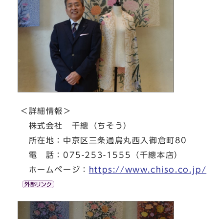
＜詳細情報＞
株式会社 千總（ちそう）
所在地：中京区三条通烏丸西入御倉町80
電 話：075-253-1555（千總本店）
ホームページ：
https://www.chiso.co.jp/