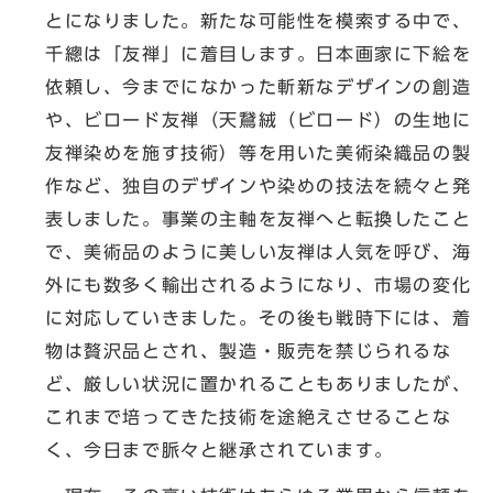
とになりました。新たな可能性を模索する中で、
千總は「友禅」に着目します。日本画家に下絵を
依頼し、今までになかった斬新なデザインの創造
や、ビロード友禅（天鵞絨（ビロード）の生地に
友禅染めを施す技術）等を用いた美術染織品の製
作など、独自のデザインや染めの技法を続々と発
表しました。事業の主軸を友禅へと転換したこと
で、美術品のように美しい友禅は人気を呼び、海
外にも数多く輸出されるようになり、市場の変化
に対応していきました。その後も戦時下には、着
物は贅沢品とされ、製造・販売を禁じられるな
ど、厳しい状況に置かれることもありましたが、
これまで培ってきた技術を途絶えさせることな
く、今日まで脈々と継承されています。