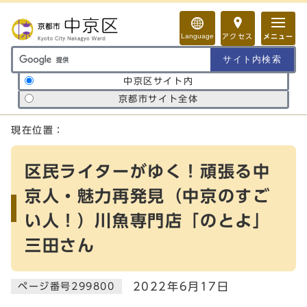
ページの先頭です
Language
アクセス
メニュー
サイト内検索の範囲
中京区サイト内
京都市サイト全体
ここから本文です
現在位置：
区民ライターがゆく！頑張る中
京人・魅力再発見（中京のすご
い人！）川魚専門店「のとよ」
三田さん
2022年6月17日
ページ番号299800