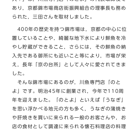
あり，京都錦市場商店街振興組合の理事長も務め
られた，三田さんを取材しました。
400年の歴史を持つ錦市場は，京都の中心に位
置していることや，綺麗な地下水により鮮魚を冷
やし貯蔵ができること，さらには，その鮮魚の納
入先である御所にも近いこと等により，市場が栄
え，長年「京の台所」として人々に愛されてきま
した。
そんな錦市場にあるのが，川魚専門店「のと
よ」です。明治45年に創業され，今年で110周
年を迎えました。「のとよ」といえば「うなぎ」
を思い浮かべる地元の方も多く，うなぎの蒲焼き
や肝焼きを買いに来られる一般のお客さんや，お
店の食材として調達に来られる懐石料理店の料理