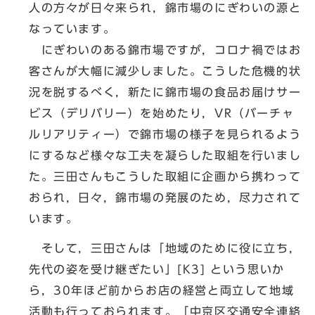
人の方々が日々来られ，錦市場のにぎわいの源と
なっています。
にぎわいのある錦市場ですが，コロナ禍ではお
客さんが大幅に減少しました。こうした危機的状
況を脱するべく，新たに錦市場の食品お届けサー
ビス（デリバリー）を始めたり，VR（バーチャ
ルリアリティー）で錦市場の様子を見られるよう
にするなど様々な工夫を凝らした取組を行いまし
た。三田さんもこうした取組に企画から携わって
おられ，日々，錦市場の発展のため，尽力されて
います。
そして，三田さんは「地域のために役に立ち，
先代の姿を受け継ぎたい」[K3] という思いか
ら，30年ほど前からお店の経営と両立して地域
活動も行っておられます。「中京区交通安全連絡