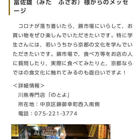
冨佐雄（みた ふさお）様からのメッセ
ージ
コロナが落ち着いたら，錦市場にいらして，お
買い物をぜひ楽しんでいただきたいです。特に学
生さんには，若いうちから京都の文化を学んでい
ただきたいです。錦市場で，食べ方等をお店の人
に質問したり，実際に食べてみたりと，京都なら
ではの食文化に触れてみるのも面白いですよ！
＜詳細情報＞
川魚専門店「のとよ」
所在地：中京区錦御幸町西入南側
電話：075-221-3774