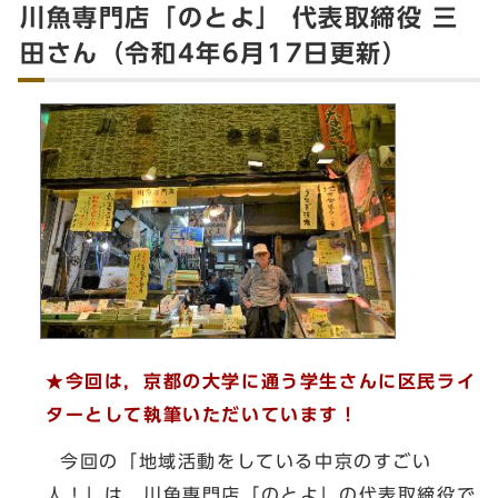
川魚専門店「のとよ」 代表取締役 三
田さん（令和4年6月17日更新）
★今回は，京都の大学に通う学生さんに区民ライ
ターとして執筆いただいています！
今回の「地域活動をしている中京のすごい
人！」は，川魚専門店「のとよ」の代表取締役で