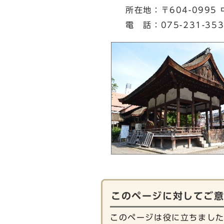
所在地：〒604-0995
電 話：075-231-353
このページに対してご
このページは役に立ちまし