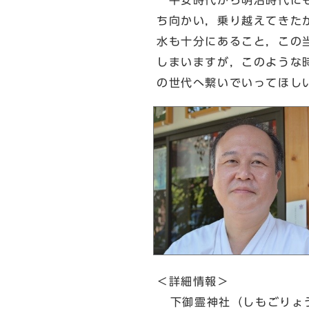
平安時代から明治時代にも
ち向かい，乗り越えてきた
水も十分にあること，この
しまいますが，このような
の世代へ繋いでいってほし
＜詳細情報＞
下御霊神社（しもごりょ