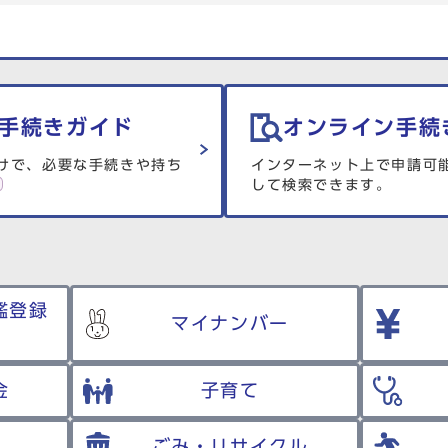
手続きガイド
オンライン手続
けで、必要な手続きや持ち
インターネット上で申請可
して検索できます。
鑑登録
マイナンバー
金
子育て
ごみ・リサイクル