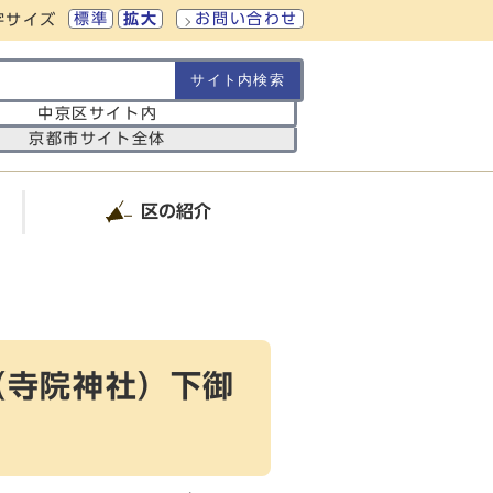
標準
拡大
お問い合わせ
字サイズ
の範囲
中京区サイト内
京都市サイト全体
区の紹介
（寺院神社）下御