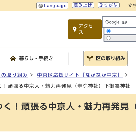
読み上げ
ふりがな
Language
文
アクセ
サイト内検索
ス
暮らし・手続き
区の取り組み
区の取り組み
中京区応援サイト「なかなか中京」
く！頑張る中京人・魅力再発見（寺院神社）下御霊神社
ゆく！頑張る中京人・魅力再発見