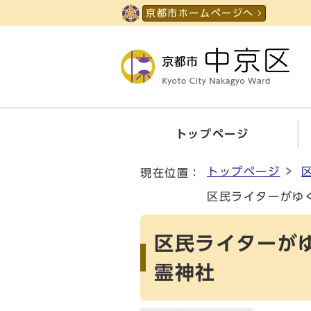
ページの先頭です
京都市ホームページへ
トップページ
ここから本文です
トップページ
現在位置：
区民ライターがゆ
区民ライターが
霊神社