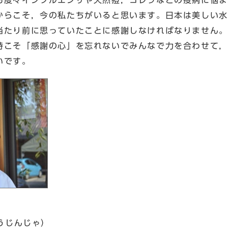
度々インフルエンザや天然痘，コレラなどの疫病に悩ま
からこそ，今の私たちがいると思います。日本は美しい水
当たり前に思っていたことに感謝しなければなりません。
時こそ「感謝の心」を忘れないでみんなで力を合わせて，
いです。
うじんじゃ）