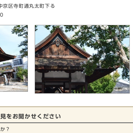
 中京区寺町通丸太町下る
0
意見をお聞かせください
たか？