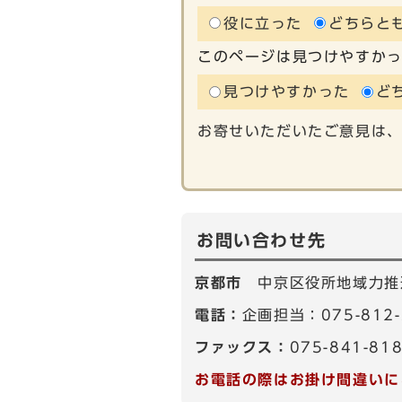
役に立った
どちらと
このページは見つけやすか
見つけやすかった
ど
お寄せいただいたご意見は
お問い合わせ先
京都市
中京区役所地域力推
電話：
企画担当：075-812
ファックス：
075-841-81
お電話の際はお掛け間違いに