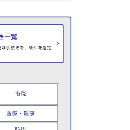
き一覧
能な手続きを、条件を指定
市税
医療・健康
防災