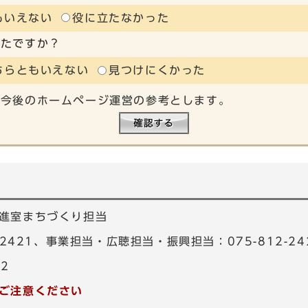
もいえない
役に立たなかった
ったですか？
ちらともいえない
見つけにくかった
、今後のホームページ運営の参考とします。
進室まちづくり担当
-2421、事業担当・広聴担当・振興担当：075-812-24
82
ご注意ください