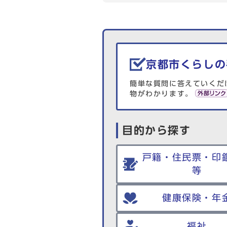
生活情報を探す
京都市くらしの
簡単な質問に答えていくだ
物がわかります。
目的から探す
戸籍・住民票・印
等
健康保険・年
福祉