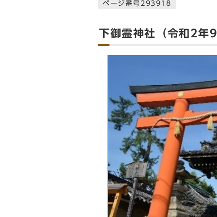
ページ番号293918
下御霊神社（令和2年