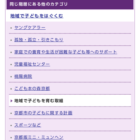
同じ階層にある他のカテゴリ
地域で子どもをはぐくむ
ヤングケアラー
孤独・孤立・引きこもり
家庭での養育や生活が困難な子ども等へのサポート
児童福祉センター
桃陽病院
こども本の森京都
地域で子どもを育む取組
京都市の子どもに関する計画
スポーツなど
京都版ミニ・ミュンヘン