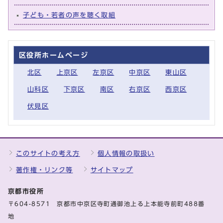
子ども・若者の声を聴く取組
区役所ホームページ
北区
上京区
左京区
中京区
東山区
山科区
下京区
南区
右京区
西京区
伏見区
このサイトの考え方
個人情報の取扱い
著作権・リンク等
サイトマップ
京都市役所
〒604-8571 京都市中京区寺町通御池上る上本能寺前町488番
地