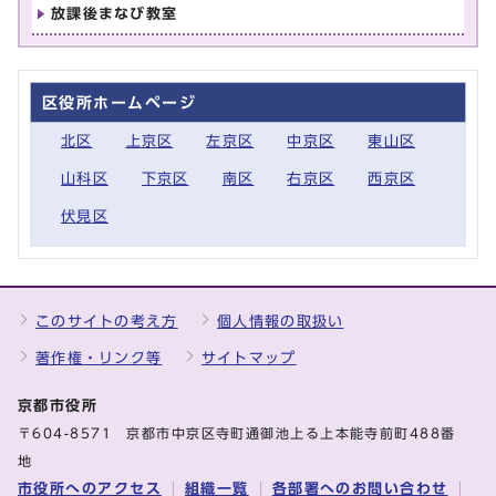
放課後まなび教室
区役所ホームページ
北区
上京区
左京区
中京区
東山区
山科区
下京区
南区
右京区
西京区
伏見区
このサイトの考え方
個人情報の取扱い
著作権・リンク等
サイトマップ
京都市役所
〒604-8571 京都市中京区寺町通御池上る上本能寺前町488番
地
市役所へのアクセス
組織一覧
各部署へのお問い合わせ