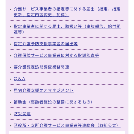
介護サービス事業者の指定等に関する届出（指定、指定
更新、指定内容変更、加算）
指定事業者に関する届出、取扱い等（事故報告、給付関
連等）
指定介護予防支援事業者の届出等
介護保険サービス事業者に対する指導監査等
要介護認定訪問調査業務関連
Q＆A
居宅介護支援ケアマネジメント
補助金（高齢者施設の整備に関するもの）
防災関連
区役所・支所介護サービス事業者等連絡会（お知らせ）