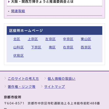
大阪・関西万博きょうと推進委員会とは
関連取組
区役所ホームページ
北区
上京区
左京区
中京区
東山区
山科区
下京区
南区
右京区
西京区
伏見区
このサイトの考え方
個人情報の取扱い
著作権・リンク等
サイトマップ
京都市役所
〒604-8571 京都市中京区寺町通御池上る上本能寺前町488番