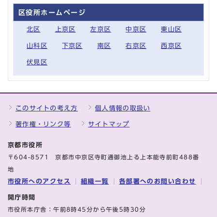
区役所ホームページ
北区
上京区
左京区
中京区
東山区
山科区
下京区
南区
右京区
西京区
伏見区
このサイトの考え方
個人情報の取扱い
著作権・リンク等
サイトマップ
京都市役所
〒604-8571 京都市中京区寺町通御池上る上本能寺前町488番
地
市役所へのアクセス
組織一覧
各部署へのお問い合わせ
開庁時間
市役所本庁舎：午前8時45分から午後5時30分