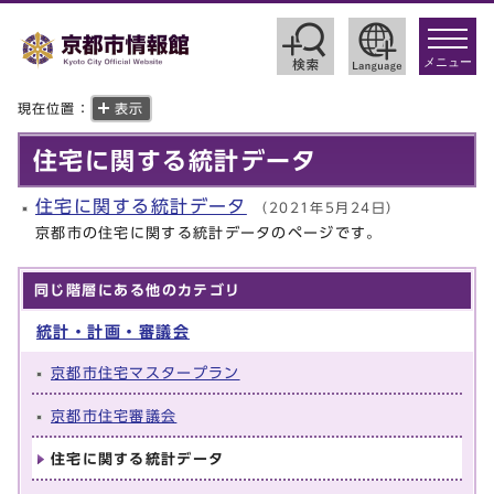
toggle
navigat
メニュー
現在位置：
表示
住宅に関する統計データ
住宅に関する統計データ
（2021年5月24日）
京都市の住宅に関する統計データのページです。
同じ階層にある他のカテゴリ
統計・計画・審議会
京都市住宅マスタープラン
京都市住宅審議会
住宅に関する統計データ