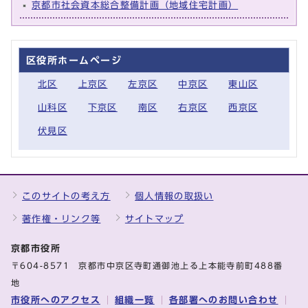
京都市社会資本総合整備計画（地域住宅計画）
区役所ホームページ
北区
上京区
左京区
中京区
東山区
山科区
下京区
南区
右京区
西京区
伏見区
このサイトの考え方
個人情報の取扱い
著作権・リンク等
サイトマップ
京都市役所
〒604-8571 京都市中京区寺町通御池上る上本能寺前町488番
地
市役所へのアクセス
組織一覧
各部署へのお問い合わせ