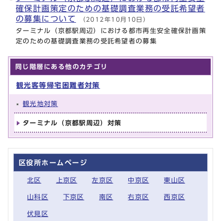
確保計画策定のための基礎調査業務の受託希望者
の募集について
（2012年10月10日）
ターミナル（京都駅周辺）における都市再生安全確保計画策
定のための基礎調査業務の受託希望者の募集
同じ階層にある他のカテゴリ
観光客等帰宅困難者対策
観光地対策
ターミナル（京都駅周辺）対策
区役所ホームページ
北区
上京区
左京区
中京区
東山区
山科区
下京区
南区
右京区
西京区
伏見区