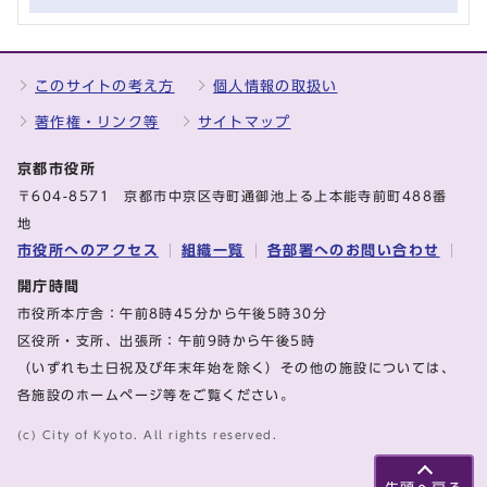
このサイトの考え方
個人情報の取扱い
著作権・リンク等
サイトマップ
京都市役所
〒604-8571 京都市中京区寺町通御池上る上本能寺前町488番
地
市役所へのアクセス
組織一覧
各部署へのお問い合わせ
開庁時間
市役所本庁舎：午前8時45分から午後5時30分
区役所・支所、出張所：午前9時から午後5時
（いずれも土日祝及び年末年始を除く）その他の施設については、
各施設のホームページ等をご覧ください。
(c) City of Kyoto. All rights reserved.