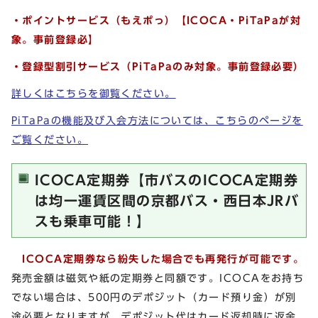
・ポイントサービス（もえポっ）【ICOCA・PiTaPaが対
象。事前登録必】
・登録型割引サービス（PiTaPaのみ対象。事前登録必要）
詳しくはこちらを御覧ください。
PiTaPaの機能及び入会方法については、こちらのページを
ご覧ください。
ICOCA定期券【市バスのICOCA定期券
は均一運賃区間の京都バス・西日本JRバ
スも乗車可能！】
ICOCA定期券なら紛失した場合でも再発行が可能です。
発売金額は磁気や紙の定期券と同額です。ICOCAをお持ち
でない場合は、500円のデポジット（カード預り金）が別
途必要となりますが、デポジット代はカード返却時に返金