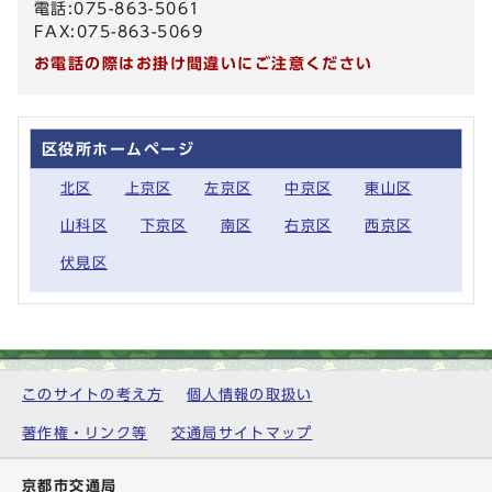
電話:075-863-5061
FAX:075-863-5069
お電話の際はお掛け間違いにご注意ください
区役所ホームページ
北区
上京区
左京区
中京区
東山区
山科区
下京区
南区
右京区
西京区
伏見区
このサイトの考え方
個人情報の取扱い
著作権・リンク等
交通局サイトマップ
京都市交通局