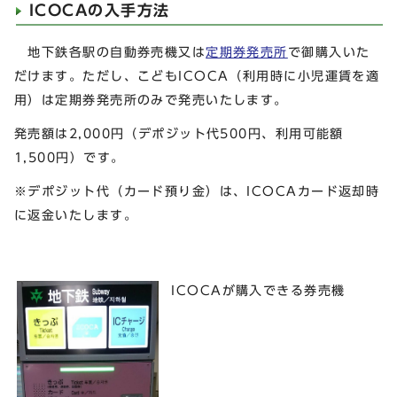
ICOCAの入手方法
地下鉄各駅の自動券売機又は
定期券発売所
で御購入いた
だけます。ただし、こどもICOCA（利用時に小児運賃を適
用）は定期券発売所のみで発売いたします。
発売額は2,000円（デポジット代500円、利用可能額
1,500円）です。
※デポジット代（カード預り金）は、ICOCAカード返却時
に返金いたします。
ICOCAが購入できる券売機