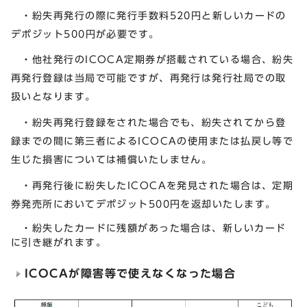
・紛失再発行の際に発行手数料520円と新しいカードの
デポジット500円が必要です。
・他社発行のICOCA定期券が搭載されている場合、紛失
再発行登録は当局で可能ですが、再発行は発行社局での取
扱いとなります。
・紛失再発行登録をされた場合でも、紛失されてから登
録までの間に第三者によるICOCAの使用または払戻し等で
生じた損害については補償いたしません。
・再発行後に紛失したICOCAを発見された場合は、定期
券発売所においてデポジット500円を返却いたします。
・紛失したカードに残額があった場合は、新しいカード
に引き継がれます。
ICOCAが障害等で使えなくなった場合