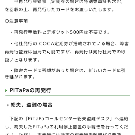
⇒再発行登録票（定期券の場合は特別乗車証も含む）
を回収の上、再発行したカードをお渡しいたします。
〇注意事項
・再発行手数料とデポジット500円は不要です。
・他社発行のICOCA定期券が搭載されている場合、障害
再発行登録は当局で可能ですが、再発行は発行社局での取
扱いとなります。
・障害カードに残額があった場合は、新しいカードに引
き継がれます。
PiTaPaの再発行
紛失、盗難の場合
下記の「PiTaPaコールセンター紛失盗難デスク」へ連絡
し、紛失したPiTaPaの利用停止措置の手続きを行ってくだ
さい。ただし、再発行には所定の再発行手数料が必要で