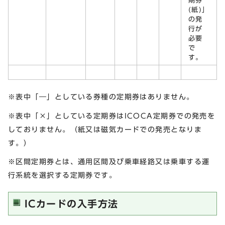
期券
(紙)」
の発
行が
必要
で
す。
※表中「―」としている券種の定期券はありません。
※表中「×」としている定期券はICOCA定期券での発売を
しておりません。（紙又は磁気カードでの発売となりま
す。）
※区間定期券とは、通用区間及び乗車経路又は乗車する運
行系統を選択する定期券です。
ICカードの入手方法