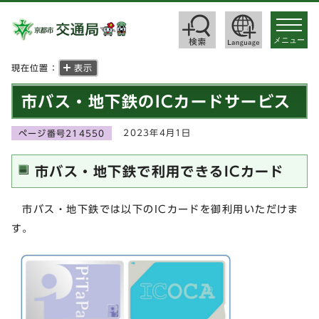
toggle
navigat
メニュー
現在位置：
表示
市バス・地下鉄のICカードサービス
2023年4月1日
ページ番号214550
市バス・地下鉄で利用できるICカード
市バス・地下鉄では以下のICカードを御利用いただけま
す。