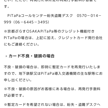
す。
PiTaPaコールセンター紛失盗難デスク 0570－014－
999（06－6445－3495）
※京都ぷらすOSAKAPiTaPa等のクレジット機能付き
PiTaPaの場合は、上記に加え、クレジットカード発行会社
にもご連絡ください。
カード不良・破損の場合
不良・破損の場合は、即時に暫定カードを再発行いたしま
すので、地下鉄駅又はPiTaPa導入交通機関の主な駅等にお
申し出ください。
※不良・破損の原因がお客様にある場合は、再発行手数料
が必要です。
※暫定カードを希望されない場合は、紛失・盗難デスクへ