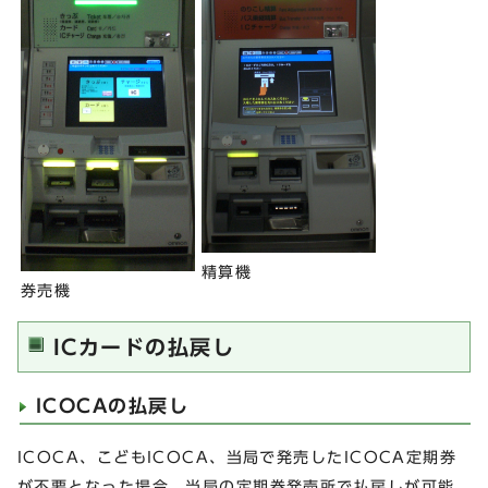
精算機
券売機
ICカードの払戻し
ICOCAの払戻し
ICOCA、こどもICOCA、当局で発売したICOCA定期券
が不要となった場合、当局の定期券発売所で払戻しが可能