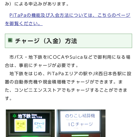
み）による申込みがあります。
PiTaPaの機能及び入会方法については、こちらのページ
を御覧ください。
チャージ（入金）方法
市バス・地下鉄をICOCAやSuicaなどで御利用になる場
合は、事前にチャージが必要です。
地下鉄をはじめ、PiTaPaエリアの駅やJR西日本各駅に設
置の自動券売機や現金積増機でチャージができます。ま
た、コンビニエンスストアでもチャージすることができま
す。