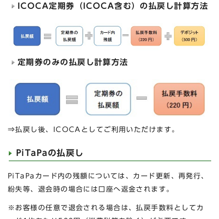
ICOCA定期券（ICOCA含む）の払戻し計算方法
定期券のみの払戻し計算方法
⇒払戻し後、ICOCAとしてご利用いただけます。
PiTaPaの払戻し
PiTaPaカード内の残額については、カード更新、再発行、
紛失等、退会時の場合には口座へ返金されます。
※お客様の任意で退会される場合は、払戻手数料としてカ