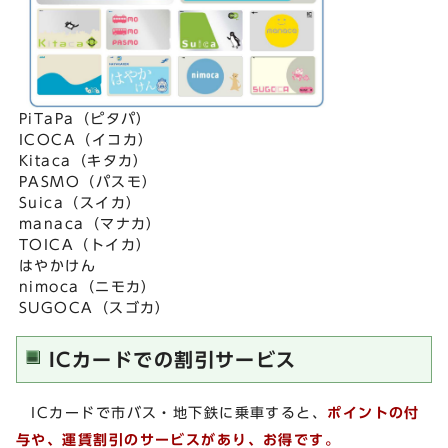
PiTaPa（ピタパ）
ICOCA（イコカ）
Kitaca（キタカ）
PASMO（パスモ）
Suica（スイカ）
manaca（マナカ）
TOICA（トイカ）
はやかけん
nimoca（ニモカ）
SUGOCA（スゴカ）
ICカードでの割引サービス
ICカードで市バス・地下鉄に乗車すると、
ポイントの付
与や、運賃割引
のサービスがあり、お得です。