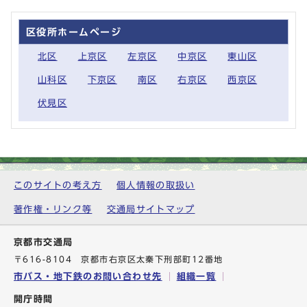
区役所ホームページ
北区
上京区
左京区
中京区
東山区
山科区
下京区
南区
右京区
西京区
伏見区
このサイトの考え方
個人情報の取扱い
著作権・リンク等
交通局サイトマップ
京都市交通局
〒616-8104 京都市右京区太秦下刑部町12番地
市バス・地下鉄のお問い合わせ先
組織一覧
開庁時間