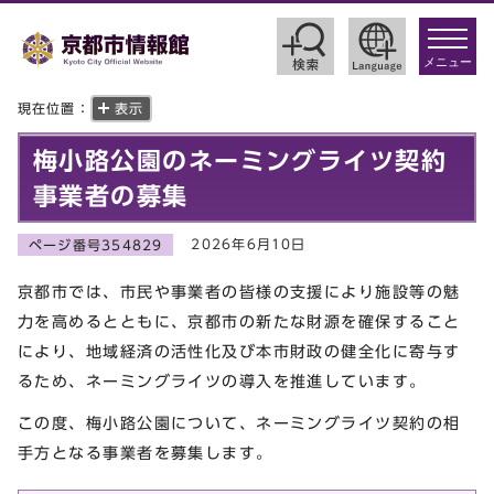
toggle
navigat
メニュー
現在位置：
表示
梅小路公園のネーミングライツ契約
事業者の募集
2026年6月10日
ページ番号354829
京都市では、市民や事業者の皆様の支援により施設等の魅
力を高めるとともに、京都市の新たな財源を確保すること
により、地域経済の活性化及び本市財政の健全化に寄与す
るため、ネーミングライツの導入を推進しています。
この度、梅小路公園について、ネーミングライツ契約の相
手方となる事業者を募集します。