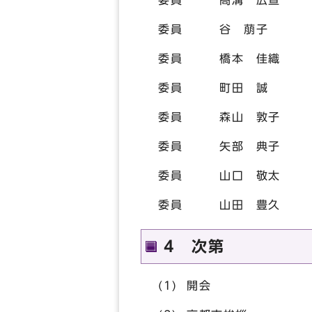
委員 髙溝 広宣
委員 谷 萠子
委員 橋本 佳織
委員 町田 誠
委員 森山 敦子
委員 矢部 典子
委員 山口 敬太
委員 山田 豊久
4 次第
(1) 開会