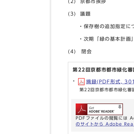
(2) 京都市挨拶
(3) 議題
・保存樹の追加指定につ
・次期「緑の基本計画」
(4) 閉会
第22回京都市都市緑化審
摘録(PDF形式, 301
第22回京都市都市緑化審
PDFファイルの閲覧には A
のサイトから Adobe R