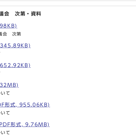
審議会 次第・資料
98KB)
議会 次第
345.89KB)
て
652.92KB)
て
.32MB)
ついて
形式, 955.06KB)
ついて
DF形式, 9.76MB)
ついて