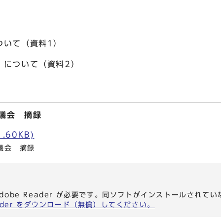
いて（資料1）
について（資料2）
議会 摘録
.60KB)
議会 摘録
dobe Reader が必要です。同ソフトがインストールされて
eader をダウンロード（無償）してください。