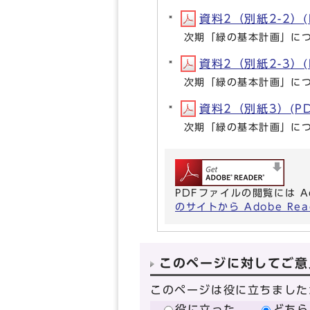
資料2（別紙2-2）(P
次期「緑の基本計画」に
資料2（別紙2-3）(P
次期「緑の基本計画」に
資料2（別紙3）(PDF
次期「緑の基本計画」に
PDFファイルの閲覧には A
のサイトから Adobe R
このページに対してご意
このページは役に立ちました
役に立った
どちら