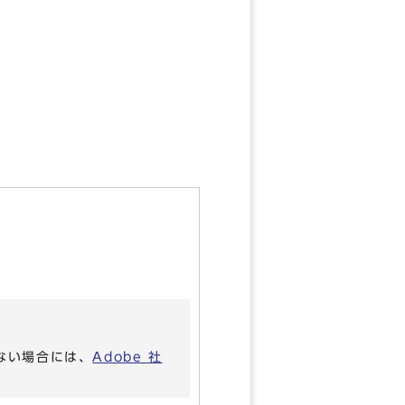
いない場合には、
Adobe 社