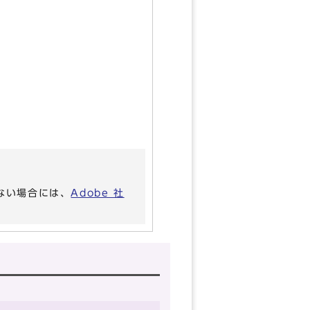
いない場合には、
Adobe 社