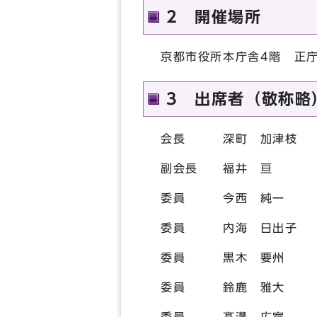
2 開催場所
京都市役所本庁舎4階 正
3 出席者（敬称略
会長 深町 加津枝
副会長 福井 亘
委員 今西 純一
委員 内海 日出子
委員 黒木 要州
委員 鈴鹿 雅大