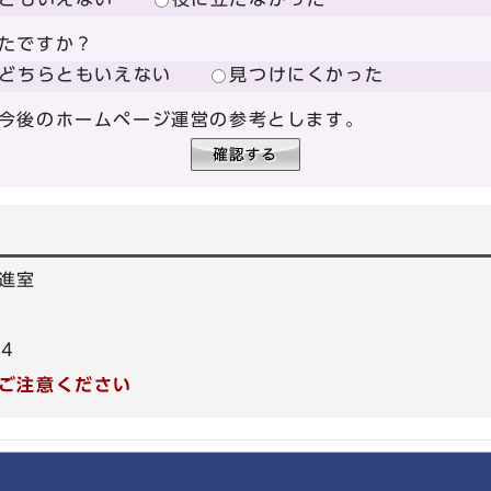
たですか？
どちらともいえない
見つけにくかった
今後のホームページ運営の参考とします。
進室
04
ご注意ください