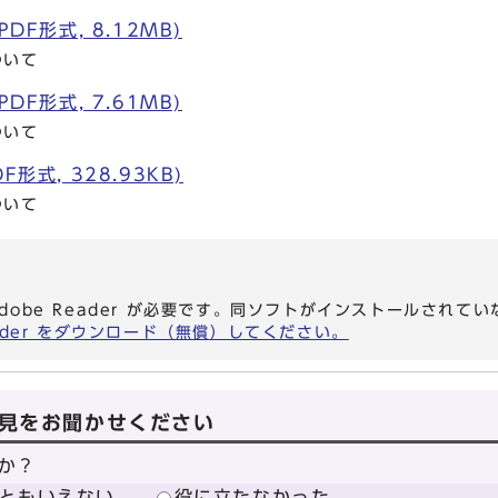
DF形式, 8.12MB)
ついて
DF形式, 7.61MB)
ついて
形式, 328.93KB)
ついて
dobe Reader が必要です。同ソフトがインストールされて
eader をダウンロード（無償）してください。
見をお聞かせください
か？
ともいえない
役に立たなかった