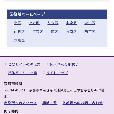
区役所ホームページ
北区
上京区
左京区
中京区
東山区
山科区
下京区
南区
右京区
西京区
伏見区
このサイトの考え方
個人情報の取扱い
著作権・リンク等
サイトマップ
京都市役所
〒604-8571 京都市中京区寺町通御池上る上本能寺前町488番
地
市役所へのアクセス
組織一覧
各部署へのお問い合わせ
開庁時間