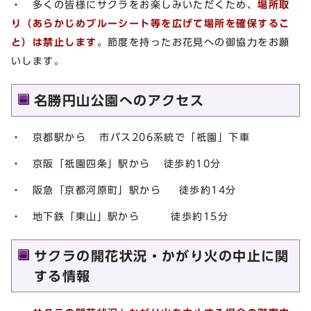
・ 多くの皆様にサクラをお楽しみいただくため、
場所取
り（あらかじめブルーシート等を広げて場所を確保するこ
と）は禁止します。
節度を持ったお花見への御協力をお願
いします。
名勝円山公園へのアクセス
・ 京都駅から 市バス206系統で「祇園」下車
・ 京阪「祇園四条」駅から 徒歩約10分
・ 阪急「京都河原町」駅から 徒歩約14分
・ 地下鉄「東山」駅から 徒歩約15分
サクラの開花状況・かがり火の中止に関
する情報