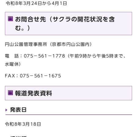
令和8年3月24日から4月1日
お問合せ先（サクラの開花状況を含
む。）
円山公園管理事務所（京都市円山公園内）
電 話：075－561－1778（午前9時から午後5時まで、
水曜休）
FAX：075－561－1675
報道発表資料
発表日
令和8年3月18日