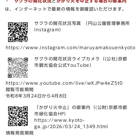
・
サクラの開花状況
と
かがり火を中止する場合の御案内
は、インターネットで最新の情報を御確認いただけます。
サクラの開花状況写真 （円山公園管理事務所
Instagram）
https://www.instagram.com/maruyamakouenkyoto
サクラの開花状況ライブカメラ（(公社)京都
市観光協会公式YouTube）
https://www.youtube.com/live/wKJPw4eZ5t0
閲覧可能期間
令和8年3月24日から4月8日
「かがり火中止」の御案内（(公財)京都市都
市緑化協会HP）
https://www.kyoto-
ga.jp/2026/03/24_1349.html
情報発信期間