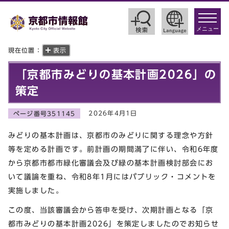
toggle
navigat
メニュー
現在位置：
表示
「京都市みどりの基本計画2026」の
策定
2026年4月1日
ページ番号351145
みどりの基本計画は、京都市のみどりに関する理念や方針
等を定める計画です。前計画の期間満了に伴い、令和6年度
から京都市都市緑化審議会及び緑の基本計画検討部会にお
いて議論を重ね、令和8年1月にはパブリック・コメントを
実施しました。
この度、当該審議会から答申を受け、次期計画となる「京
都市みどりの基本計画2026」を策定しましたのでお知らせ