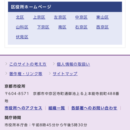
区役所ホームページ
北区
上京区
左京区
中京区
東山区
山科区
下京区
南区
右京区
西京区
伏見区
このサイトの考え方
個人情報の取扱い
著作権・リンク等
サイトマップ
京都市役所
〒604-8571 京都市中京区寺町通御池上る上本能寺前町488番
地
市役所へのアクセス
組織一覧
各部署へのお問い合わせ
開庁時間
市役所本庁舎：午前8時45分から午後5時30分