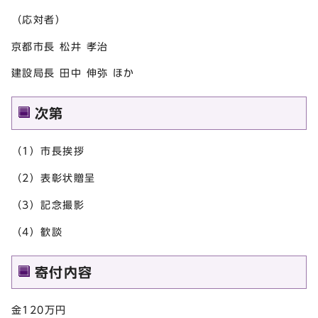
（応対者）
京都市長 松井 孝治
建設局長 田中 伸弥 ほか
次第
（1）市長挨拶
（2）表彰状贈呈
（3）記念撮影
（4）歓談
寄付内容
金120万円