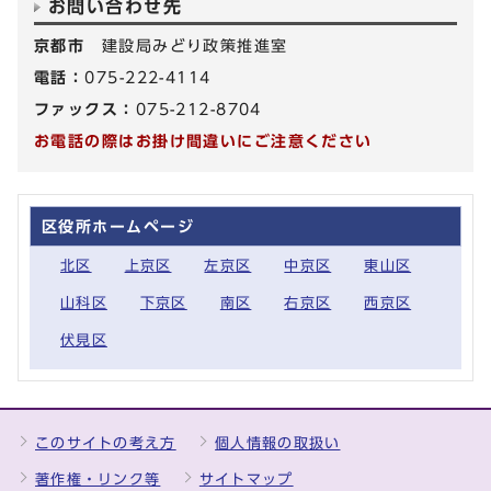
お問い合わせ先
京都市
建設局みどり政策推進室
電話：
075-222-4114
ファックス：
075-212-8704
お電話の際はお掛け間違いにご注意ください
区役所ホームページ
北区
上京区
左京区
中京区
東山区
山科区
下京区
南区
右京区
西京区
伏見区
このサイトの考え方
個人情報の取扱い
著作権・リンク等
サイトマップ