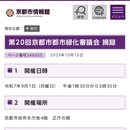
toggle
navigat
メニュー
現在位置：
表示
第20回京都市都市緑化審議会 摘録
2025年10月15日
ページ番号346555
1 開催日時
令和7年9月1日（月曜日） 午後1時30分から3時30分
2 開催場所
京都市役所本庁舎4階 正庁の間