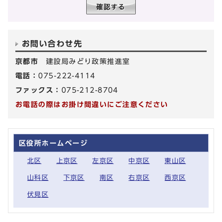
お問い合わせ先
京都市
建設局みどり政策推進室
電話：
075-222-4114
ファックス：
075-212-8704
お電話の際はお掛け間違いにご注意ください
区役所ホームページ
北区
上京区
左京区
中京区
東山区
山科区
下京区
南区
右京区
西京区
伏見区