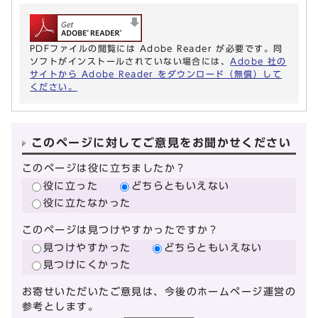
PDFファイルの閲覧には Adobe Reader が必要です。同
ソフトがインストールされていない場合には、
Adobe 社の
サイトから Adobe Reader をダウンロード（無償）して
ください。
このページに対してご意見をお聞かせください
このページは役に立ちましたか？
役に立った
どちらともいえない
役に立たなかった
このページは見つけやすかったですか？
見つけやすかった
どちらともいえない
見つけにくかった
お寄せいただいたご意見は、今後のホームページ運営の
参考とします。