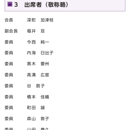
3 出席者（敬称略）
会長 深町 加津枝
副会長 福井 亘
委員 今西 純一
委員 内海 日出子
委員 黒木 要州
委員 髙溝 広宣
委員 谷 萠子
委員 橋本 佳織
委員 町田 誠
委員 森山 敦子
委員 山田 豊久