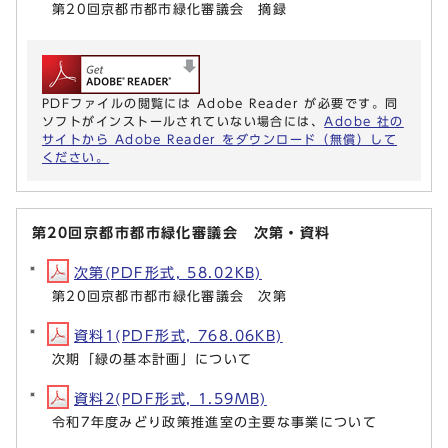
第20回京都市都市緑化審議会 摘録
PDFファイルの閲覧には Adobe Reader が必要です。同
ソフトがインストールされていない場合には、
Adobe 社の
サイトから Adobe Reader をダウンロード（無償）して
ください。
第20回京都市都市緑化審議会 次第・資料
次第(PDF形式, 58.02KB)
第20回京都市都市緑化審議会 次第
資料1(PDF形式, 768.06KB)
次期「緑の基本計画」について
資料2(PDF形式, 1.59MB)
令和7年度みどり政策推進室の主要な事業について