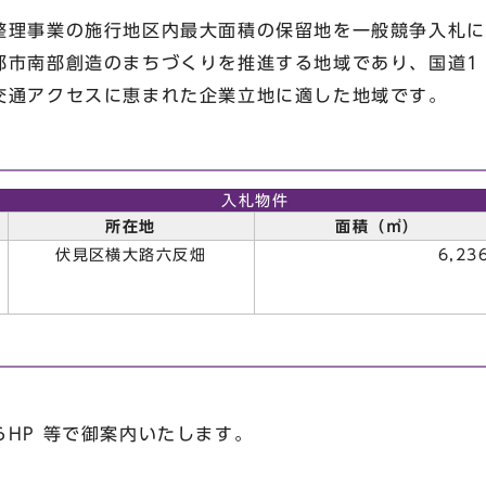
整理事業の施行地区内最大面積の保留地を一般競争入札によ
都市南部創造のまちづくりを推進する地域であり、国道1
交通アクセスに恵まれた企業立地に適した地域です。
入札物件
所在地
面積（㎡）
伏見区横大路六反畑
6,23
所
HP 等で御案内いたします。