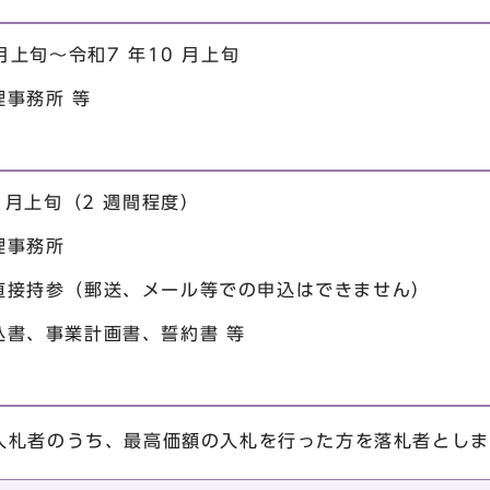
所
月上旬～令和7 年10 月上旬
事務所 等
 月上旬（2 週間程度）
理事務所
直接持参（郵送、メール等での申込はできません）
込書、事業計画書、誓約書 等
入札者のうち、最高価額の入札を行った方を落札者としま