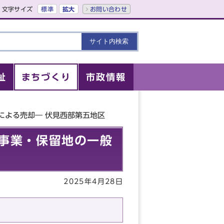
文字サイズ
標準
拡大
お問い合わせ
祉
まちづくり
市政情報
による売却― 伏見西部第五地区
事業・保留地の一般
2025年4月28日