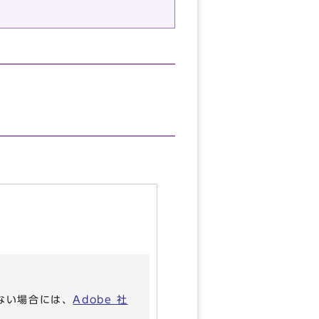
いない場合には、
Adobe 社