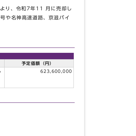
り、令和7年11 月に売却し
 号や名神高速道路、京滋バイ
予定価額（円）
6
623,600,000