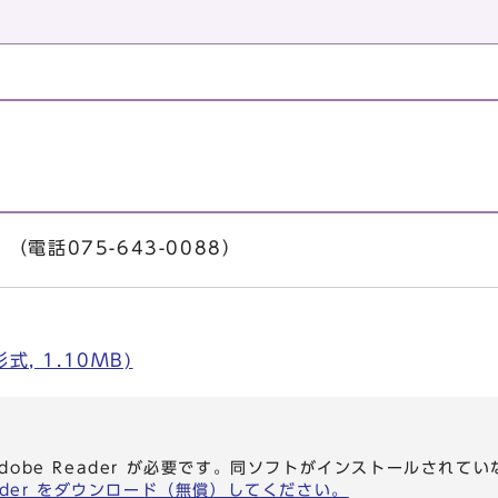
電話075-643-0088）
, 1.10MB)
dobe Reader が必要です。同ソフトがインストールされて
eader をダウンロード（無償）してください。