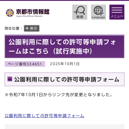
toggle
navigat
メニュー
現在位置：
表示
公園利用に際しての許可等申請フォ
ームはこちら（試行実施中）
2025年10月1日
ページ番号334651
公園利用に際しての許可等申請フォーム
※令和7年10月1日からリンク先が変更となりました。
公園利用に際しての許可等申請フォーム