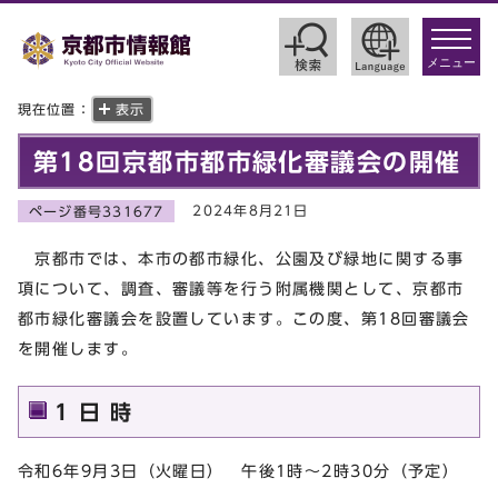
toggle
navigat
メニュー
現在位置：
表示
第18回京都市都市緑化審議会の開催
2024年8月21日
ページ番号331677
京都市では、本市の都市緑化、公園及び緑地に関する事
項について、調査、審議等を行う附属機関として、京都市
都市緑化審議会を設置しています。この度、第18回審議会
を開催します。
1 日 時
令和6年9月3日（火曜日） 午後1時～2時30分（予定）