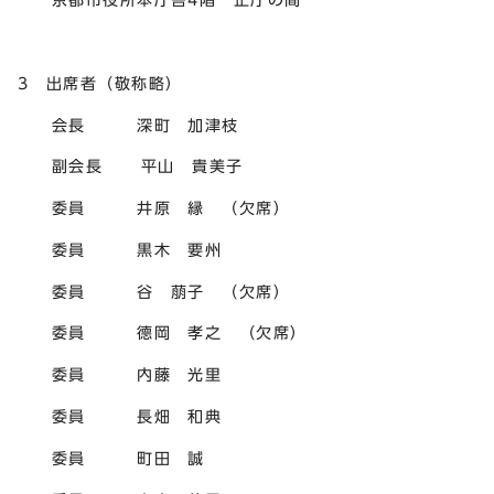
3 出席者（敬称略）
会長 深町 加津枝
副会長 平山 貴美子
委員 井原 縁 （欠席）
委員 黒木 要州
委員 谷 萠子 （欠席）
委員 德岡 孝之 （欠席）
委員 内藤 光里
委員 長畑 和典
委員 町田 誠