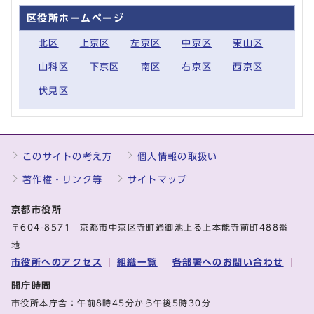
区役所ホームページ
北区
上京区
左京区
中京区
東山区
山科区
下京区
南区
右京区
西京区
伏見区
このサイトの考え方
個人情報の取扱い
著作権・リンク等
サイトマップ
京都市役所
〒604-8571 京都市中京区寺町通御池上る上本能寺前町488番
地
市役所へのアクセス
組織一覧
各部署へのお問い合わせ
開庁時間
市役所本庁舎：午前8時45分から午後5時30分