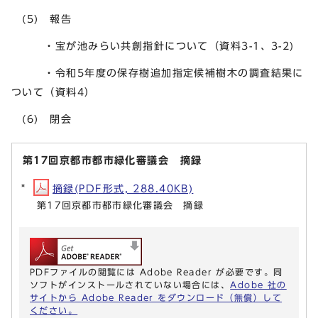
(5) 報告
・宝が池みらい共創指針について（資料3-1、3-2)
・令和5年度の保存樹追加指定候補樹木の調査結果に
ついて（資料4）
(6) 閉会
第17回京都市都市緑化審議会 摘録
摘録(PDF形式, 288.40KB)
第17回京都市都市緑化審議会 摘録
PDFファイルの閲覧には Adobe Reader が必要です。同
ソフトがインストールされていない場合には、
Adobe 社の
サイトから Adobe Reader をダウンロード（無償）して
ください。