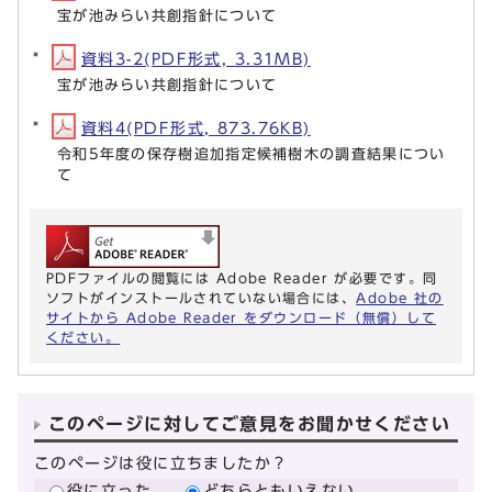
宝が池みらい共創指針について
資料3-2(PDF形式, 3.31MB)
宝が池みらい共創指針について
資料4(PDF形式, 873.76KB)
令和5年度の保存樹追加指定候補樹木の調査結果につい
て
PDFファイルの閲覧には Adobe Reader が必要です。同
ソフトがインストールされていない場合には、
Adobe 社の
サイトから Adobe Reader をダウンロード（無償）して
ください。
このページに対してご意見をお聞かせください
このページは役に立ちましたか？
役に立った
どちらともいえない