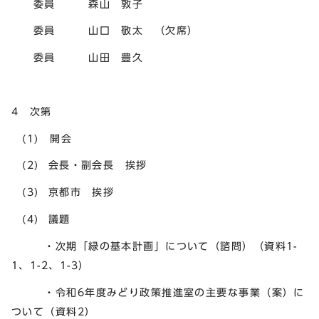
委員 森山 敦子
委員 山口 敬太 （欠席）
委員 山田 豊久
4 次第
(1) 開会
(2) 会長・副会長 挨拶
(3) 京都市 挨拶
(4) 議題
・次期「緑の基本計画」について（諮問）（資料1-
1、1-2、1-3）
・令和6年度みどり政策推進室の主要な事業（案）に
ついて（資料2）