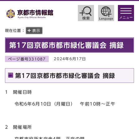
toggle
navigat
メニュー
現在位置：
表示
第17回京都市都市緑化審議会 摘録
2024年6月17日
ページ番号331087
第17回京都市都市緑化審議会 摘録
1 開催日時
令和6年6月10日（月曜日） 午前10時～正午
2 開催場所
京都市役所本庁舎4階 正庁の間