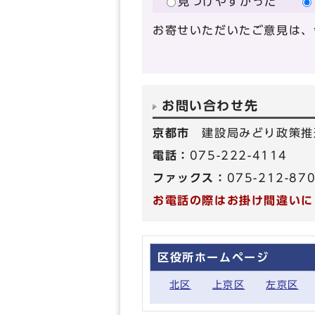
見つけやすかった
お寄せいただいたご意見は、
お問い合わせ先
京都市
建設局みどり政策推
電話：
075-222-4114
ファックス：
075-212-87
お電話の際はお掛け間違いに
区役所ホームページ
北区
上京区
左京区