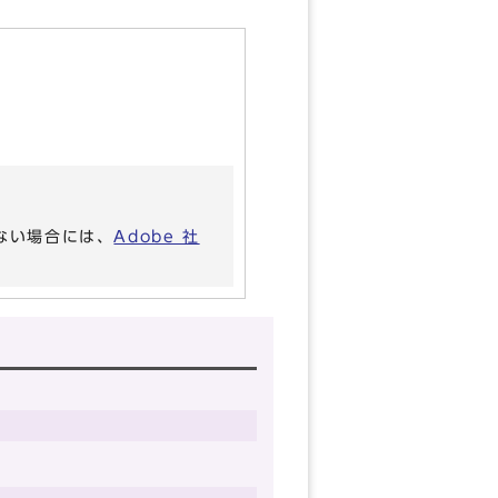
いない場合には、
Adobe 社