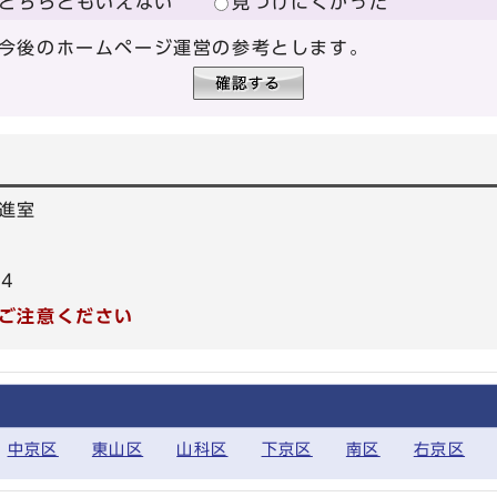
どちらともいえない
見つけにくかった
今後のホームページ運営の参考とします。
進室
04
ご注意ください
中京区
東山区
山科区
下京区
南区
右京区