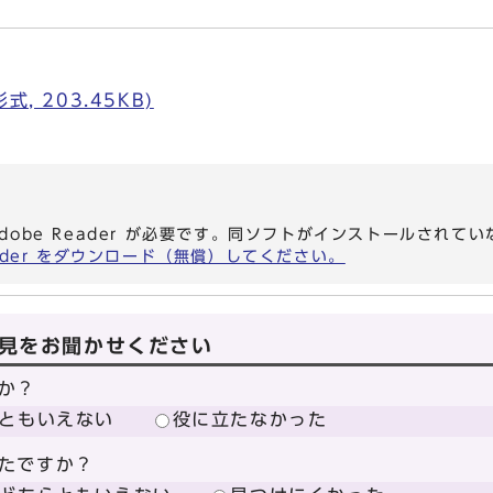
, 203.45KB)
dobe Reader が必要です。同ソフトがインストールされて
eader をダウンロード（無償）してください。
見をお聞かせください
か？
ともいえない
役に立たなかった
たですか？