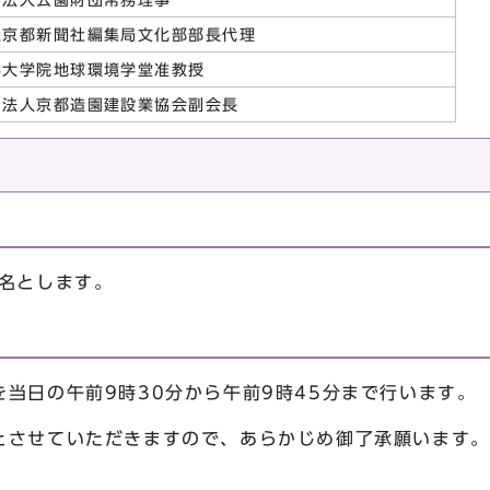
社京都新聞社編集局文化部部長代理
学大学院地球環境学堂准教授
団法人京都造園建設業協会副会長
0名とします。
当日の午前9時30分から午前9時45分まで行います。
とさせていただきますので、あらかじめ御了承願います。