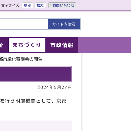
文字サイズ
標準
拡大
お問い合わせ
祉
まちづくり
市政情報
市都市緑化審議会の開催
2024年5月27日
を行う附属機関として、京都