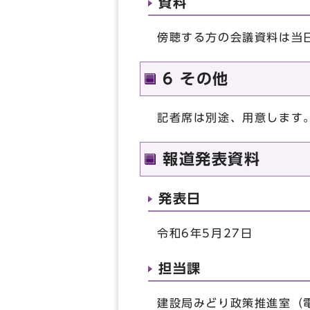
資料
傍聴する方の会議資料は当
6 その他
記者席は別途、用意します
報道発表資料
発表日
令和6年5月27日
担当課
建設局みどり政策推進室（電話