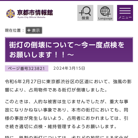
toggle
navigat
メニュー
現在位置：
表示
街灯の倒壊について～今一度点検を
お願いします！！～
2024年3月15日
ページ番号323821
令和6年2月27日に東京都渋谷区の区道において、強風の影
響により、占用物件である街灯が倒壊しました。
このときは、人的な被害は生じませんでしたが、重大な事
故になりかねない事象であり、本市の街灯においても、同
様の事故が発生しないよう、占用者におかれましては、引
き続き適切に点検・維持管理するようお願いします。
特に、鉄製の街灯については、犬などの放尿による劣化が