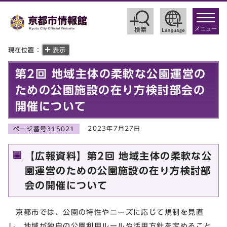
toggle
navigat
メニュー
現在位置：
表示
第2回 地域主体の柔軟な公園運営の
ための公園施設の在り方検討部会の
開催について
2023年7月27日
ページ番号315021
【広報資料】第2回 地域主体の柔軟な公
園運営のための公園施設の在り方検討部
会の開催について
京都市では、公園の特性やニーズに応じて規制を見直
し、地域が独自の公園利用ルールや活用方針を定めること