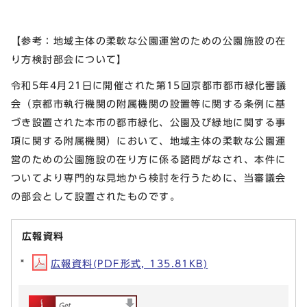
【参考：地域主体の柔軟な公園運営のための公園施設の在
り方検討部会について】
令和5年4月21日に開催された第15回京都市都市緑化審議
会（京都市執行機関の附属機関の設置等に関する条例に基
づき設置された本市の都市緑化、公園及び緑地に関する事
項に関する附属機関）において、地域主体の柔軟な公園運
営のための公園施設の在り方に係る諮問がなされ、本件に
ついてより専門的な見地から検討を行うために、当審議会
の部会として設置されたものです。
広報資料
広報資料(PDF形式, 135.81KB)