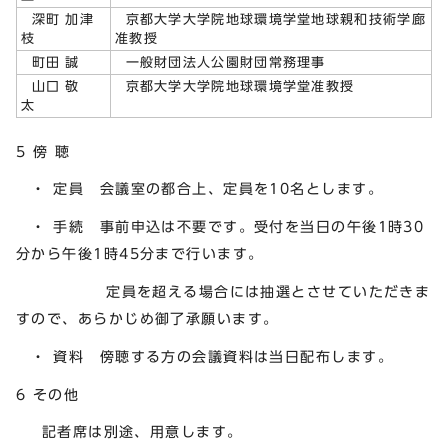
深町 加津
京都大学大学院地球環境学堂地球親和技術学廊
枝
准教授
町田 誠
一般財団法人公園財団常務理事
山口 敬
京都大学大学院地球環境学堂准教授
太
5 傍 聴
・ 定員 会議室の都合上、定員を10名とします。
・ 手続 事前申込は不要です。受付を当日の午後1時30
分から午後1時45分まで行います。
定員を超える場合には抽選とさせていただきま
すので、あらかじめ御了承願います。
・ 資料 傍聴する方の会議資料は当日配布します。
6 その他
記者席は別途、用意します。