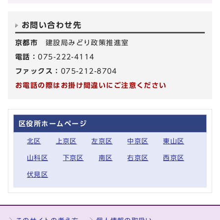
お問い合わせ先
京都市
建設局みどり政策推進室
電話：
075-222-4114
ファックス：
075-212-8704
お電話の際はお掛け間違いにご注意ください
区役所ホームページ
北区
上京区
左京区
中京区
東山区
山科区
下京区
南区
右京区
西京区
伏見区