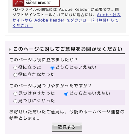
PDFファイルの閲覧には Adobe Reader が必要です。同
ソフトがインストールされていない場合には、
Adobe 社の
サイトから Adobe Reader をダウンロード（無償）して
ください。
このページに対してご意見をお聞かせください
このページは役に立ちましたか？
役に立った
どちらともいえない
役に立たなかった
このページは見つけやすかったですか？
見つけやすかった
どちらともいえない
見つけにくかった
お寄せいただいたご意見は、今後のホームページ運営の
参考とします。