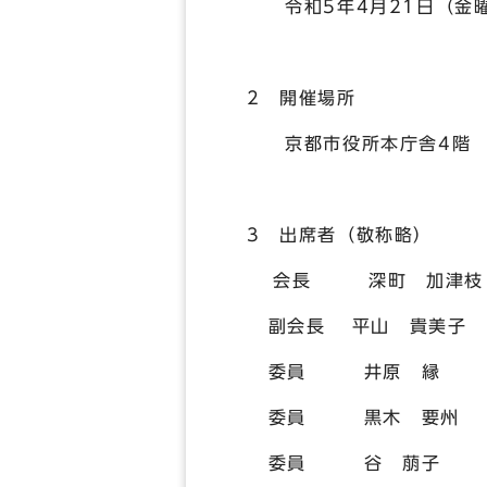
令和5年4月21日（金曜
2 開催場所
京都市役所本庁舎4階 
3 出席者（敬称略）
会長 深町 加津枝
副会長 平山 貴美子
委員 井原 縁
委員 黒木 要
委員 谷 萠子