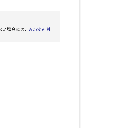
いない場合には、
Adobe 社