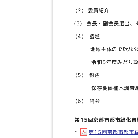
(2) 委員紹介
(3) 会長・副会長選出、
(4) 議題
地域主体の柔軟な公園運
令和5年度みどり政策推
(5) 報告
保存樹候補木調査結果
(6) 閉会
第15回京都市都市緑化審
第15回京都市都市緑化