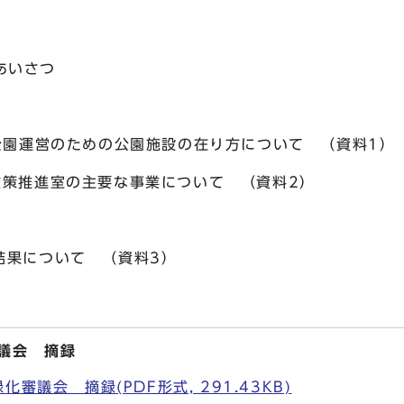
あいさつ
営のための公園施設の在り方について （資料1）
進室の主要な事業について （資料2）
について （資料3）
議会 摘録
審議会 摘録(PDF形式, 291.43KB)