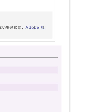
いない場合には、
Adobe 社