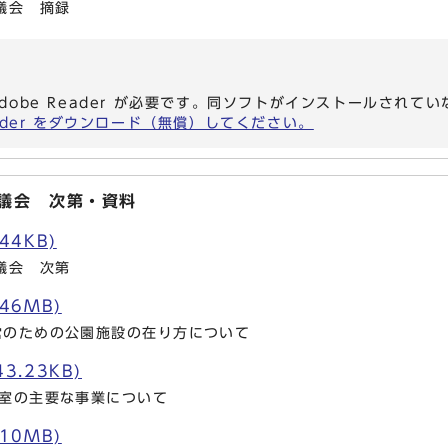
議会 摘録
dobe Reader が必要です。同ソフトがインストールされて
eader をダウンロード（無償）してください。
審議会 次第・資料
44KB)
議会 次第
.46MB)
営のための公園施設の在り方について
3.23KB)
進室の主要な事業について
.10MB)