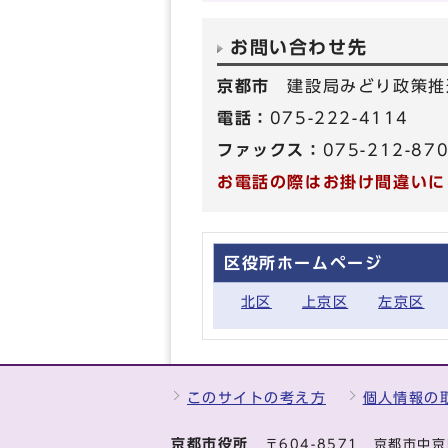
お問い合わせ先
京都市
建設局みどり政策推
電話：
075-222-4114
ファックス：
075-212-87
お電話の際はお掛け間違いに
区役所ホームページ
北区
上京区
左京区
このサイトの考え方
個人情報の
京都市役所
〒604-8571 京都市