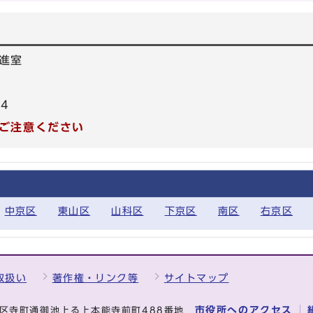
進室
04
ご注意ください
中京区
東山区
山科区
下京区
南区
右京区
取扱い
著作権・リンク等
サイトマップ
市役所へのアクセス
中京区寺町通御池上る上本能寺前町488番地