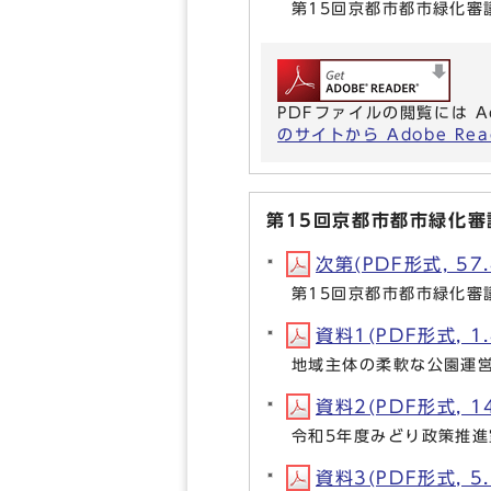
第15回京都市都市緑化審
PDFファイルの閲覧には A
のサイトから Adobe R
第15回京都市都市緑化
次第(PDF形式, 57.
第15回京都市都市緑化審
資料1(PDF形式, 1
地域主体の柔軟な公園運
資料2(PDF形式, 14
令和5年度みどり政策推
資料3(PDF形式, 5