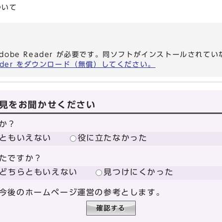
ついて
dobe Reader が必要です。同ソフトがインストールされて
eader をダウンロード（無償）してください。
見をお聞かせください
か？
ともいえない
役に立たなかった
たですか？
どちらともいえない
見つけにくかった
今後のホームページ運営の参考とします。