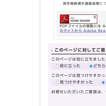
保存樹候補木調査結果に
PDFファイルの閲覧には A
のサイトから Adobe R
このページに対してご意
このページは役に立ちました
役に立った
どちら
このページは見つけやすかっ
見つけやすかった
お寄せいただいたご意見は、