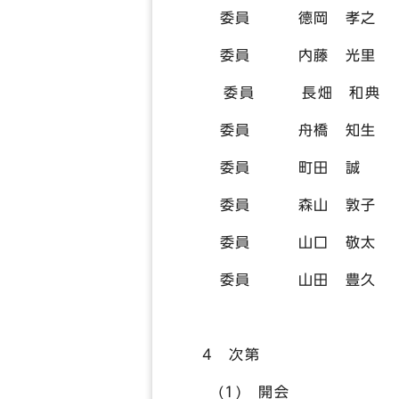
委員 德岡 孝之 （
委員 内藤 光里
委員 長畑 和典
委員 舟橋 知生
委員 町田 誠
委員 森山 敦子
委員 山口 敬
委員 山田 豊久
4 次第
(1) 開会