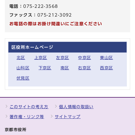
電話：
075-222-3568
ファックス：
075-212-3092
お電話の際はお掛け間違いにご注意ください
区役所ホームページ
北区
上京区
左京区
中京区
東山区
山科区
下京区
南区
右京区
西京区
伏見区
このサイトの考え方
個人情報の取扱い
著作権・リンク等
サイトマップ
京都市役所