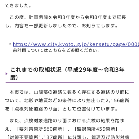
てきました。
この度、計画期間を令和3年度から令和8年度まで延長
し、内容を一部更新しましたので、お知らせします。
https://www.city.kyoto.lg.jp/kensetu/page/00
前計画についてはこちらをご参照ください。
これまでの取組状況（平成29年度～令和3年
度）
本市では、山間部の道路に数多く存在する道路のり面に
ついて、地形や地質などの条件により抽出した2,156箇所
を「点検対象道路のり面」として位置付けています。
また、点検対象道路のり面における点検の結果を踏ま
え、「要対策箇所560箇所」、「監視箇所459箇所」、
「対策不要箇所1,137箇所」に分類し、管理及び防災対策