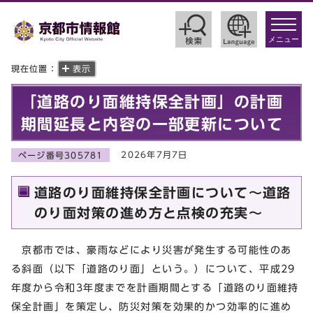
toggle
navigat
メニュー
現在位置：
表示
「道路のり面維持保全計画」の計画
期間延長と内容の一部更新について
2026年7月7日
ページ番号305781
道路のり面維持保全計画について～道路
のり面対策の進め方と点検の充実～
京都市では、豪雨などにより災害が発生する可能性のあ
る斜面（以下「道路のり面」という。）について、平成29
年度から令和3年度までを計画期間とする「道路のり面維持
保全計画」を策定し、防災対策を効果的かつ効率的に進め