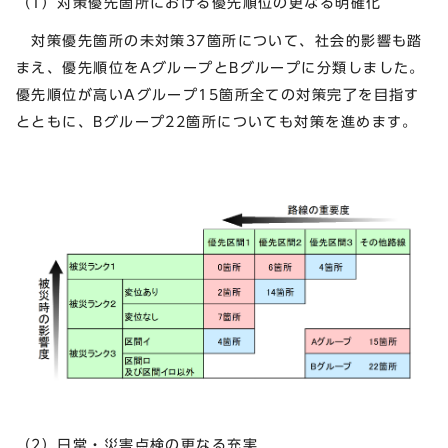
（1）対策優先箇所における優先順位の更なる明確化
対策優先箇所の未対策37箇所について、社会的影響も踏
まえ、優先順位をAグループとBグループに分類しました。
優先順位が高いAグループ15箇所全ての対策完了を目指す
とともに、Bグループ22箇所についても対策を進めます。
（2）日常・災害点検の更なる充実