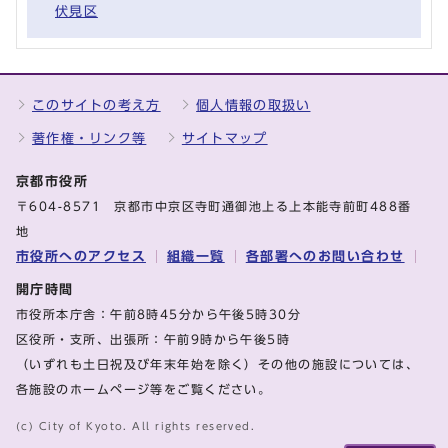
伏見区
このサイトの考え方
個人情報の取扱い
著作権・リンク等
サイトマップ
京都市役所
〒604-8571 京都市中京区寺町通御池上る上本能寺前町488番
地
市役所へのアクセス
組織一覧
各部署へのお問い合わせ
開庁時間
市役所本庁舎：午前8時45分から午後5時30分
区役所・支所、出張所：午前9時から午後5時
（いずれも土日祝及び年末年始を除く）その他の施設については、
各施設のホームページ等をご覧ください。
(c) City of Kyoto. All rights reserved.