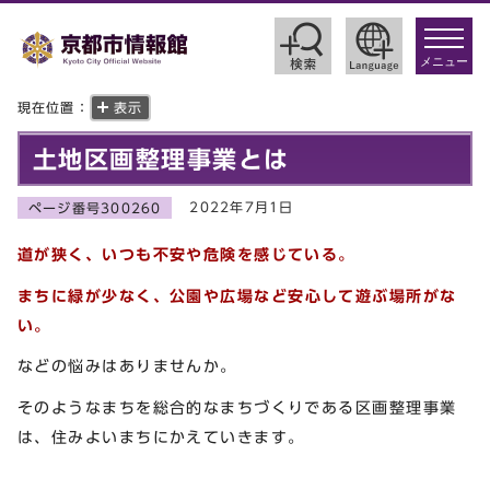
toggle
navigat
メニュー
現在位置：
表示
土地区画整理事業とは
2022年7月1日
ページ番号300260
道が狭く、いつも不安や危険を感じている。
まちに緑が少なく
、
公園や広場など安心して遊ぶ場所がな
い。
などの悩みはありませんか。
そのようなまちを総合的なまちづくりである区画整理事業
は、住みよいまちにかえていきます。