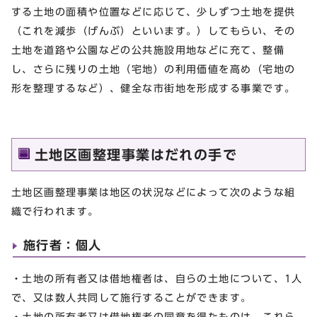
する土地の面積や位置などに応じて、少しずつ土地を提供
（これを減歩（げんぶ）といいます。）してもらい、その
土地を道路や公園などの公共施設用地などに充て、整備
し、さらに残りの土地（宅地）の利用価値を高め（宅地の
形を整理するなど）、健全な市街地を形成する事業です。
土地区画整理事業はだれの手で
土地区画整理事業は地区の状況などによって次のような組
織で行われます。
施行者：個人
・土地の所有者又は借地権者は、自らの土地について、1人
で、又は数人共同して施行することができます。
・土地の所有者又は借地権者の同意を得たものは、これら