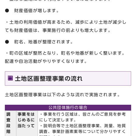
● 財産価値が増します。
・土地の利用価値が高まるため、減歩により土地が減少し
ても財産価値は、事業施行の前よりも増大します。
● 町名、地番が整理されます。
・町の区域が整然となり、町名や地番が新しく整います。
配達や自治活動がやりやすくなります。
土地区画整理事業の流れ
土地区画整理事業は以下のような流れで実施されます。
公共団体施行の場合
調
事業をは
・事業を行う区域は、皆さんのご意見を参考
査
じめるに
にして決定します。
段
当たって
・説明会等で土地区画整理事業、測量、地質
階
調査、事業計画素案等について分かりやすく