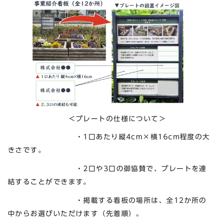
＜プレートの仕様について＞
・1口あたり縦4cm×横16cm程度の大
きさです。
・2口や3口の御協賛で、プレートを連
結することができます。
・掲載する看板の場所は、全12か所の
中からお選びいただけます（先着順）。