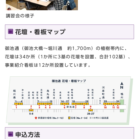
講習会の様子
花壇・看板マップ
御池通（御池大橋～堀川通 約1,700m）の植樹帯内に、
花壇は34か所（1か所に3基の花壇を設置、合計102基）、
事業紹介看板は12か所設置しています。
申込方法