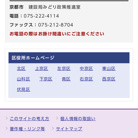
京都市
建設局みどり政策推進室
電話：
075-222-4114
ファックス：
075-212-8704
お電話の際はお掛け間違いにご注意ください
区役所ホームページ
北区
上京区
左京区
中京区
東山区
山科区
下京区
南区
右京区
西京区
伏見区
このサイトの考え方
個人情報の取扱い
著作権・リンク等
サイトマップ