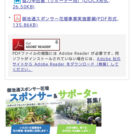
協力申出書（サポーター用）(DOCX形式,
26.50KB)
御池通スポンサー花壇事業実施要綱(PDF形式,
135.86KB)
PDFファイルの閲覧には Adobe Reader が必要です。同
ソフトがインストールされていない場合には、
Adobe 社の
サイトから Adobe Reader をダウンロード（無償）して
ください。