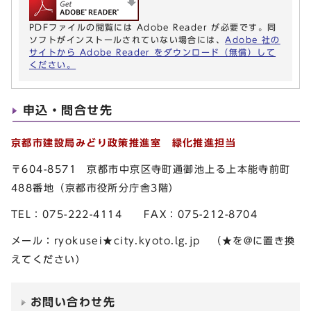
PDFファイルの閲覧には Adobe Reader が必要です。同
ソフトがインストールされていない場合には、
Adobe 社の
サイトから Adobe Reader をダウンロード（無償）して
ください。
申込・問合せ先
京都市建設局みどり政策推進室 緑化推進担当
〒604-8571 京都市中京区寺町通御池上る上本能寺前町
488番地（京都市役所分庁舎3階）
TEL：075-222-4114 FAX：075-212-8704
メール：ryokusei★city.kyoto.lg.jp （★を@に置き換
えてください）
お問い合わせ先