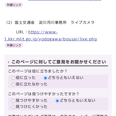
（2）国土交通省 淀川河川事務所 ライブカメラ
URL：
https://www-
1.kkr.mlit.go.jp/yodogawa/bousai/live.php
このページに対してご意見をお聞かせください
このページは役に立ちましたか？
役に立った
どちらともいえない
役に立たなかった
このページは見つけやすかったですか？
見つけやすかった
どちらともいえない
見つけにくかった