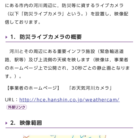
にある市内の河川周辺に，防災等に資するライブカメラ
（以下「防災ライブカメラ」という。）を設置し，映像配
信しております。
1．防災ライブカメラの概要
河川とその周辺にある重要インフラ施設（緊急輸送道
路，駅等）及び上流側の天候を映します（映像は，事業者
のホームページ上で公開され，30秒ごとの静止画となりま
す。）。
【事業者のホームページ】 「お天気河川カメラ」
URL：
http://hce.hanshin.co.jp/weathercam/
2．映像範囲