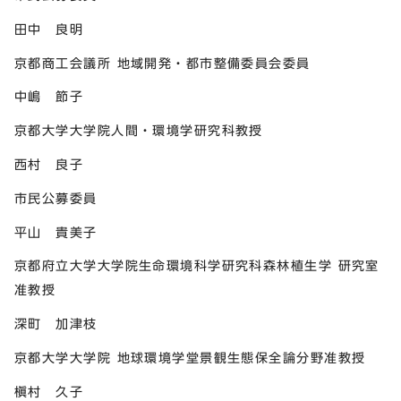
田中 良明
京都商工会議所 地域開発・都市整備委員会委員
中嶋 節子
京都大学大学院人間・環境学研究科教授
西村 良子
市民公募委員
平山 貴美子
京都府立大学大学院生命環境科学研究科森林植生学 研究室
准教授
深町 加津枝
京都大学大学院 地球環境学堂景観生態保全論分野准教授
槇村 久子