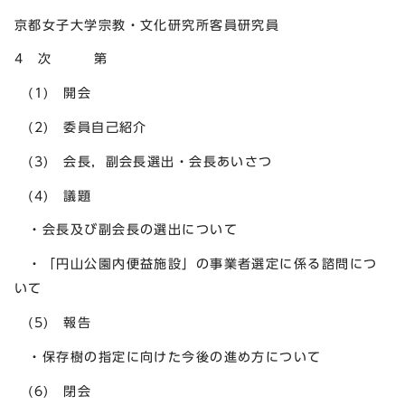
京都女子大学宗教・文化研究所客員研究員
4 次 第
(1) 開会
(2) 委員自己紹介
(3) 会長，副会長選出・会長あいさつ
(4) 議題
・会長及び副会長の選出について
・「円山公園内便益施設」の事業者選定に係る諮問につ
いて
(5) 報告
・保存樹の指定に向けた今後の進め方について
(6) 閉会