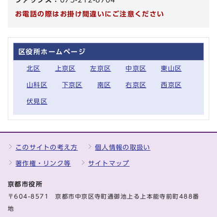
お電話の際はお掛け間違いにご注意ください
区役所ホームページ
北区
上京区
左京区
中京区
東山区
山科区
下京区
南区
右京区
西京区
伏見区
このサイトの考え方
個人情報の取扱い
著作権・リンク等
サイトマップ
京都市役所
〒604-8571 京都市中京区寺町通御池上る上本能寺前町488番
地