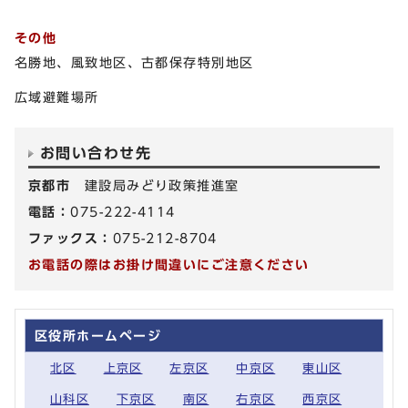
その他
名勝地、風致地区、古都保存特別地区
広域避難場所
お問い合わせ先
京都市
建設局みどり政策推進室
電話：
075-222-4114
ファックス：
075-212-8704
お電話の際はお掛け間違いにご注意ください
区役所ホームページ
北区
上京区
左京区
中京区
東山区
山科区
下京区
南区
右京区
西京区