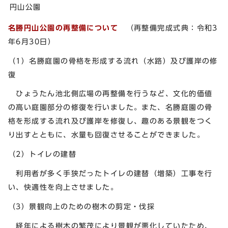
円山公園
名勝円山公園の再整備について
（再整備完成式典：令和3
年6月30日）
（1）名勝庭園の骨格を形成する流れ（水路）及び護岸の修
復
ひょうたん池北側広場の再整備を行うなど、文化的価値
の高い庭園部分の修復を行いました。また、名勝庭園の骨
格を形成する流れ及び護岸を修復し、趣のある景観をつく
り出すとともに、水量も回復させることができました。
（2）トイレの建替
利用者が多く手狭だったトイレの建替（増築）工事を行
い、快適性を向上させました。
（3）景観向上のための樹木の剪定・伐採
経年による樹木の繁茂により景観が悪化していたため、