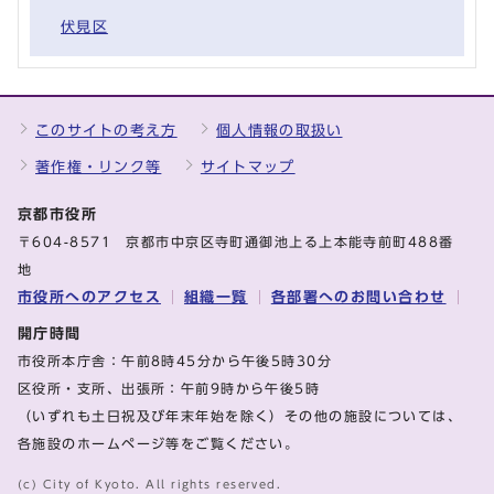
伏見区
このサイトの考え方
個人情報の取扱い
著作権・リンク等
サイトマップ
京都市役所
〒604-8571 京都市中京区寺町通御池上る上本能寺前町488番
地
市役所へのアクセス
組織一覧
各部署へのお問い合わせ
開庁時間
市役所本庁舎：午前8時45分から午後5時30分
区役所・支所、出張所：午前9時から午後5時
（いずれも土日祝及び年末年始を除く）その他の施設については、
各施設のホームページ等をご覧ください。
(c) City of Kyoto. All rights reserved.