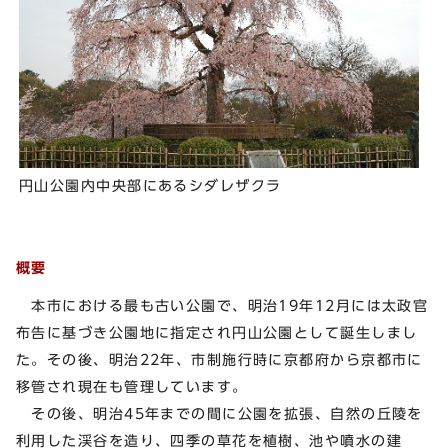
円山公園内中央部にあるシダレザクラ
概要
本市における最も古い公園で、明治19年12月には太政官
布告に基づき公園地に指定され円山公園として誕生しまし
た。その後、明治22年、市制施行時に京都府から京都市に
移管され現在も管理しています。
その後、明治45年までの間に公園を拡張、自然の丘陵を
利用した渓谷を造り、四季の草花を植樹、池や噴水の建