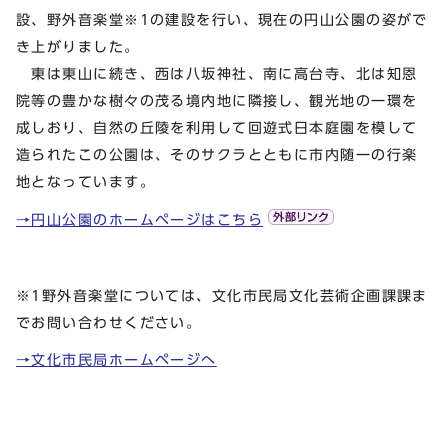
設、野外音楽堂※1の建設を行い、現在の円山公園の姿がで
き上がりました。
東は東山に続き、西は八坂神社、南に高台寺、北は知恩
院等の豊かな樹々の茂る境内地に隣接し、観光地の一環を
成しおり、自然の丘陵を利用して回遊式日本庭園を模して
造られたこの公園は、そのサクラとともに市内随一の行楽
地となっています。
→円山公園のホームページはこちら
※1野外音楽堂については、文化市民局文化芸術企画課課ま
でお問い合わせください。
→文化市民局ホームページへ