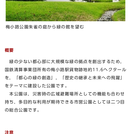
梅小路公園朱雀の庭から緑の館を望む
概要
緑の少ない都心部に大規模な緑の拠点を創出するため，
国鉄清算事業団所有の梅小路駅貨物跡地約11.6ヘクタール
を，「都心の緑の創造」，「歴史の継承と未来への飛躍」
をテーマに建設した公園です。
本公園は，災害時の広域避難場所としての機能も合わせ
持ち，多目的な利用が期待できる市営公園としては二つ目
の総合公園です。
注意