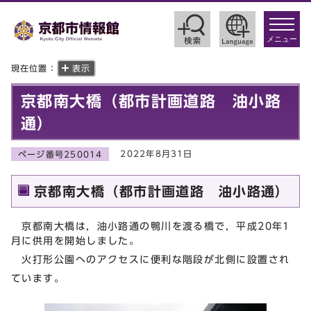
toggle
navigat
メニュー
現在位置：
表示
京都南大橋（都市計画道路 油小路
通）
2022年8月31日
ページ番号250014
京都南大橋（都市計画道路 油小路通）
京都南大橋は，油小路通の鴨川を渡る橋で，平成20年1
月に供用を開始しました。
火打形公園へのアクセスに便利な階段が北側に設置され
ています。