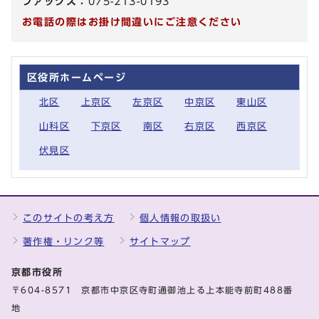
ファックス：
075-213-0193
お電話の際はお掛け間違いにご注意ください
区役所ホームページ
北区
上京区
左京区
中京区
東山区
山科区
下京区
南区
右京区
西京区
伏見区
このサイトの考え方
個人情報の取扱い
著作権・リンク等
サイトマップ
京都市役所
〒604-8571 京都市中京区寺町通御池上る上本能寺前町488番
地