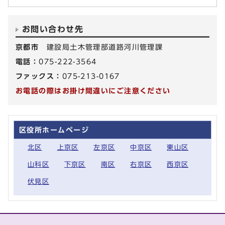
お問い合わせ先
京都市
建設局土木管理部道路河川管理課
電話：
075-222-3564
ファックス：
075-213-0167
お電話の際はお掛け間違いにご注意ください
区役所ホームページ
北区
上京区
左京区
中京区
東山区
山科区
下京区
南区
右京区
西京区
伏見区