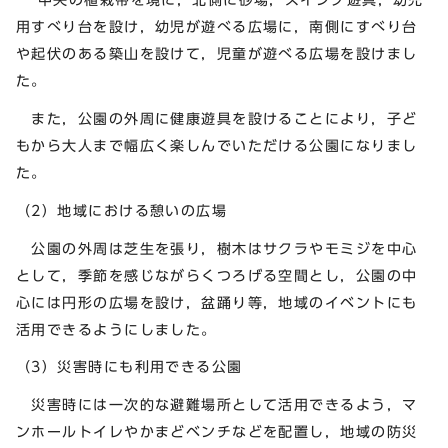
用すべり台を設け，幼児が遊べる広場に，南側にすべり台
や起伏のある築山を設けて，児童が遊べる広場を設けまし
た。
また，公園の外周に健康遊具を設けることにより，子ど
もから大人まで幅広く楽しんでいただける公園になりまし
た。
（2）地域における憩いの広場
公園の外周は芝生を張り，樹木はサクラやモミジを中心
として，季節を感じながらくつろげる空間とし，公園の中
心には円形の広場を設け，盆踊り等，地域のイベントにも
活用できるようにしました。
（3）災害時にも利用できる公園
災害時には一次的な避難場所として活用できるよう，マ
ンホールトイレやかまどベンチなどを配置し，地域の防災