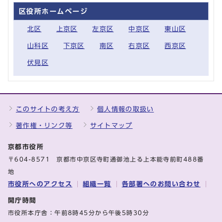
区役所ホームページ
北区
上京区
左京区
中京区
東山区
山科区
下京区
南区
右京区
西京区
伏見区
このサイトの考え方
個人情報の取扱い
著作権・リンク等
サイトマップ
京都市役所
〒604-8571 京都市中京区寺町通御池上る上本能寺前町488番
地
市役所へのアクセス
組織一覧
各部署へのお問い合わせ
開庁時間
市役所本庁舎：午前8時45分から午後5時30分