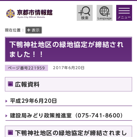
toggle
navigat
メニュー
現在位置：
表示
下鴨神社地区の緑地協定が締結され
ました！！
2017年6月20日
ページ番号221959
広報資料
平成29年6月20日
建設局みどり政策推進室（075-741-8600）
下鴨神社地区の緑地協定が締結されまし