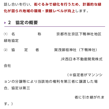
話し合いを行い，
街ぐるみで緑化を行うため，計画的な緑
化が図られ地域の環境・景観レベルが向上
します。
2 協定の概要
⑴ 名 称 京都市左京区下鴨神社地区
緑地協定
⑵ 協 定 者 賀茂御祖神社（下鴨神社）
JR西日本不動産開発株式
会社
（※協定者がマンンシ
ョンの分譲等により当該地の権利を第三者に譲渡した場
合，協定は第三
者に引き継がれま
す。）