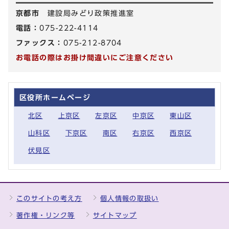
京都市
建設局みどり政策推進室
電話：
075-222-4114
ファックス：
075-212-8704
お電話の際はお掛け間違いにご注意ください
区役所ホームページ
北区
上京区
左京区
中京区
東山区
山科区
下京区
南区
右京区
西京区
伏見区
このサイトの考え方
個人情報の取扱い
著作権・リンク等
サイトマップ