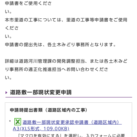
申請書をご使用くださ
い
本市里道の工事については、里道の工事等申請書をご使用
くださ
申請書の提出先は、各土木みどり事務所となります。
詳細は道路河川管理課の開発調整担当、または各土木みど
り事務所の適正化推進担当へお問い合わせくださ
い。
道路敷一部現状変更申請
申請時提出書類（道路区域内の工事）
道路敷一部現状変更承認申請書（道路区域内）
A3(XLS形式, 109.00KB)
「マクロを有効にする」を選択し、入力フォームに必要