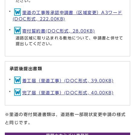
ださい。
里道の工事等承認申請書（区域変更）A3ワード
(DOC形式, 222.00KB)
寄付誓約書(DOC形式, 28.00KB)
道路区域に取り込まれる敷地について、申請書と併せて
提出してください。
承認後提出書類
着工届（里道工事）(DOC形式, 39.00KB)
完了届（里道工事）(DOC形式, 40.00KB)
※里道の寄付関連書類は，道路敷一部現状変更申請の様式
と同じです。