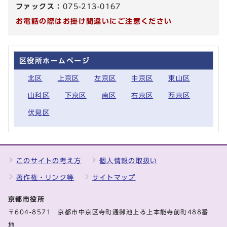
ファックス：
075-213-0167
お電話の際はお掛け間違いにご注意ください
区役所ホームページ
北区
上京区
左京区
中京区
東山区
山科区
下京区
南区
右京区
西京区
伏見区
このサイトの考え方
個人情報の取扱い
著作権・リンク等
サイトマップ
京都市役所
〒604-8571 京都市中京区寺町通御池上る上本能寺前町488番
地