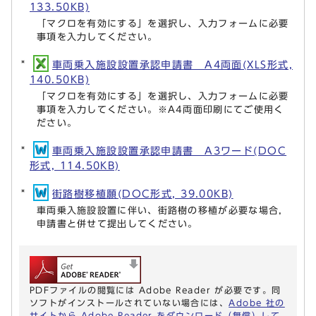
133.50KB)
「マクロを有効にする」を選択し、入力フォームに必要
事項を入力してください。
車両乗入施設設置承認申請書 A4両面(XLS形式,
140.50KB)
「マクロを有効にする」を選択し、入力フォームに必要
事項を入力してください。※A4両面印刷にてご使用く
ださい。
車両乗入施設設置承認申請書 A3ワード(DOC
形式, 114.50KB)
街路樹移植願(DOC形式, 39.00KB)
車両乗入施設設置に伴い、街路樹の移植が必要な場合，
申請書と併せて提出してください。
PDFファイルの閲覧には Adobe Reader が必要です。同
ソフトがインストールされていない場合には、
Adobe 社の
サイトから Adobe Reader をダウンロード（無償）して