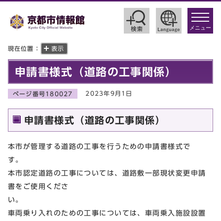
toggle
navigat
メニュー
現在位置：
表示
申請書様式（道路の工事関係）
2023年9月1日
ページ番号180027
申請書様式（道路の工事関係）
本市が管理する道路の工事を行うための申請書様式で
本市認定道路の工事については、道路敷一部現状変更申請
書をご使用くださ
車両乗り入れのための工事については、車両乗入施設設置