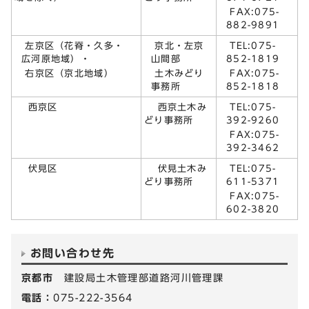
FAX:075-
882-9891
左京区（花脊・久多・
京北・左京
TEL:075-
広河原地域）・
山間部
852-1819
右京区（京北地域）
土木みどり
FAX:075-
事務所
852-1818
TEL:075-
西京区
西京土木み
392-9260
どり事務所
FAX:075-
392-3462
TEL:075-
伏見区
伏見土木み
611-5371
どり事務所
FAX:075-
602-3820
お問い合わせ先
京都市
建設局土木管理部道路河川管理課
電話：
075-222-3564