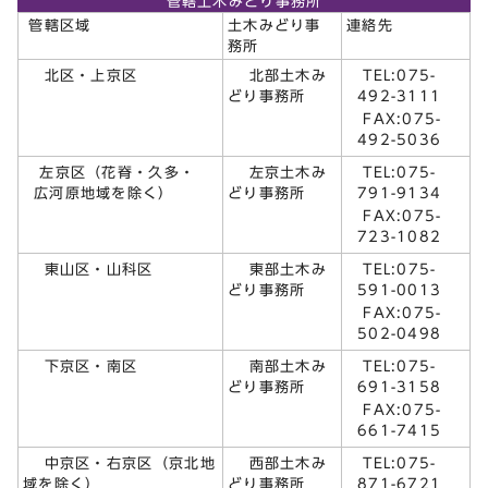
管轄土木みどり事務所
管轄区域
土木みどり事
連絡先
務所
TEL:075-
北区・上京区
北部土木み
492-3111
どり事務所
FAX:075-
492-5036
左京区（花脊・久多・
TEL:075-
左京土木み
広河原地域を除く）
791-9134
どり事務所
FAX:075-
723-1082
TEL:075-
東山区・山科区
東部土木み
591-0013
どり事務所
FAX:075-
502-0498
TEL:075-
下京区・南区
南部土木み
691-3158
どり事務所
FAX:075-
661-7415
TEL:075-
中京区・右京区（京北地
西部土木み
871-6721
域を除く）
どり事務所