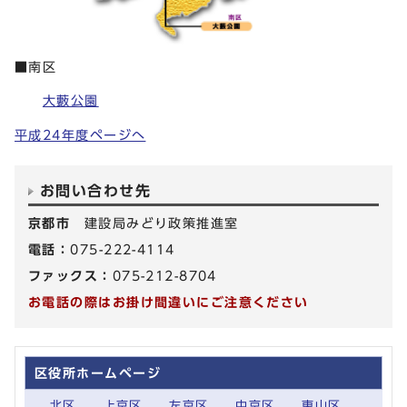
■南区
大藪公園
平成24年度ページへ
お問い合わせ先
京都市
建設局みどり政策推進室
電話：
075-222-4114
ファックス：
075-212-8704
お電話の際はお掛け間違いにご注意ください
区役所ホームページ
北区
上京区
左京区
中京区
東山区