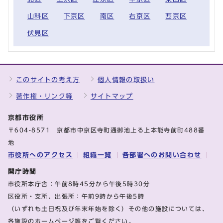
山科区
下京区
南区
右京区
西京区
伏見区
このサイトの考え方
個人情報の取扱い
著作権・リンク等
サイトマップ
京都市役所
〒604-8571 京都市中京区寺町通御池上る上本能寺前町488番
地
市役所へのアクセス
組織一覧
各部署へのお問い合わせ
開庁時間
市役所本庁舎：午前8時45分から午後5時30分
区役所・支所、出張所：午前9時から午後5時
（いずれも土日祝及び年末年始を除く）その他の施設については、
各施設のホームページ等をご覧ください。