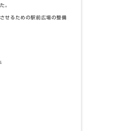
た。
させるための駅前広場の整備
手