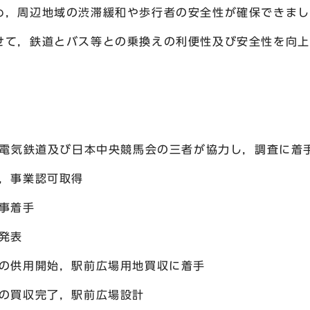
め，周辺地域の渋滞緩和や歩行者の安全性が確保できまし
て，鉄道とバス等との乗換えの利便性及び安全性を向上
電気鉄道及び日本中央競馬会の三者が協力し，調査に着
定，事業認可取得
事着手
発表
ムの供用開始，駅前広場用地買収に着手
地の買収完了，駅前広場設計