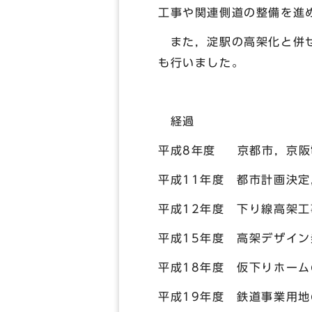
工事や関連側道の整備を進
また，淀駅の高架化と併せ
も行いました。
経過
平成8年度 京都市，京阪
平成11年度 都市計画決
平成12年度 下り線高架工
平成15年度 高架デザイン
平成18年度 仮下りホー
平成19年度 鉄道事業用