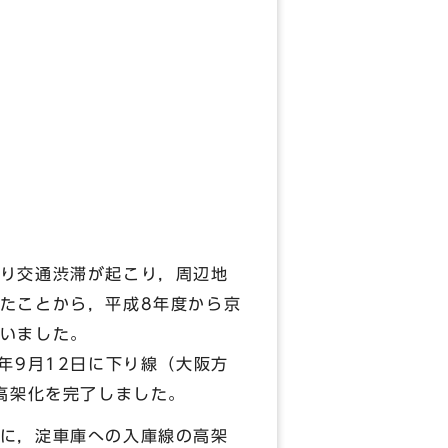
り交通渋滞が起こり，周辺地
たことから，平成8年度から京
いました。
年9月12日に下り線（大阪方
高架化を完了しました。
に，淀車庫への入庫線の高架