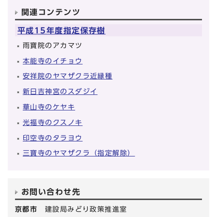
関連コンテンツ
平成15年度指定保存樹
雨寶院のアカマツ
本能寺のイチョウ
安祥院のヤマザクラ近縁種
新日吉神宮のスダジイ
華山寺のケヤキ
光福寺のクスノキ
印空寺のタラヨウ
三寶寺のヤマザクラ（指定解除）
お問い合わせ先
京都市
建設局みどり政策推進室