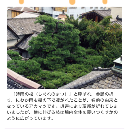
「時雨の松（しぐれのまつ）」と呼ばれ，参詣の折
り，にわか雨を樹の下で凌がれたことが，名前の由来と
なっているアカマツです。災害により頂部が折れてしま
いましたが，横に伸びる枝は境内全体を覆いつくすかの
ように広がっています。